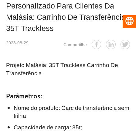
Personalizado Para Clientes Da
Malásia: Carrinho De Transferência
Português do Brasil
35T Trackless
2023-08-29
Compartilhe
Projeto Malásia: 35T Trackless
Carrinho De
Transferência
Parâmetros:
Nome do produto: Carc de transferência sem
trilha
Capacidade de carga: 35t;