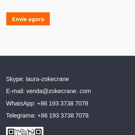
Envie agora
Skype:
laura-zokecrane
E-mail:
venda@zokecrane. com
WhatsApp:
+86 193 3738 7078
Telegrama:
+86 193 3738 7078