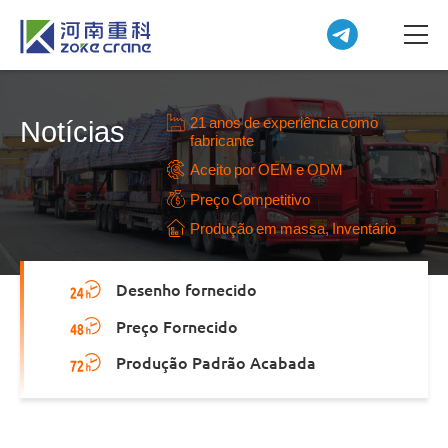
21 anos de experiência como
Notícias
fabricante
Aceito por OEM e ODM
Preço Competitivo
Produção em massa, Inventário
Desenho fornecido
Preço Fornecido
Produção Padrão Acabada