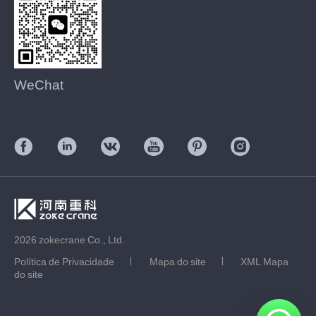
WeChat
2026 zokecrane Co., Ltd.
Política de Privacidade
Mapa do site
XML Mapa
do site