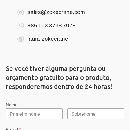
sales@zokecrane.com
+86 193 3738 7078
laura-zokecrane
Se você tiver alguma pergunta ou
orçamento gratuito para o produto,
responderemos dentro de 24 horas!
Nome
E-mail
*