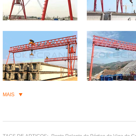
MAIS
TAGS DE ARTIGOS:
Ponte Rolante de Pórtico de Viga de C