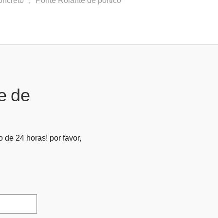
e de
 de 24 horas! por favor,