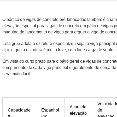
O pórtico de vigas de concreto pré-fabricadas também é cha
elevação especial para vigas de concreto em pátio de vigas p
máquina de lançamento de vigas para erguer a viga de concre
Esta grua adota a estrutura especial, ou seja, a viga principal
aço, e que a estrutura é muito leve, com forte carga de vento, 
Em vista do curto prazo para o pátio geral de vigas de concreto
comprimento de cada viga principal é geralmente de cerca de
será muito fácil.
Velocidad
Altura de
Capacidade
Espanhol
de
elevação
(t)
(m)
elevação