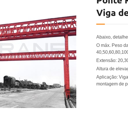
Ponte R
Viga d
Abaixo, detalhe
O máx. Peso da
40,50,60,80,10
Extensão: 20,3
Altura de eleva
Aplicação: Viga
montagem de po