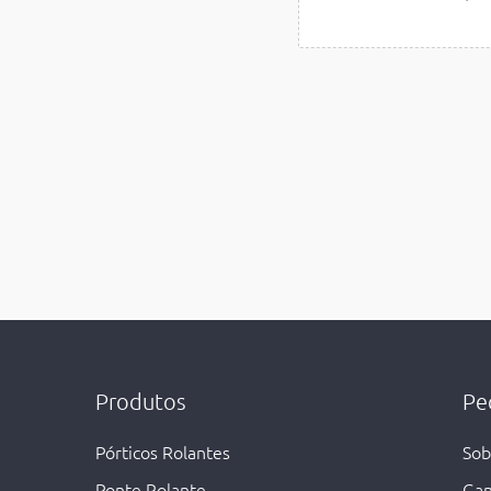
Produtos
Pe
Pórticos Rolantes
Sob
Rol
Ponte Rolante
Gan