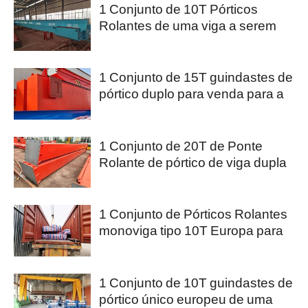
1 Conjunto de 10T Pórticos
Rolantes de uma viga a serem
enviados para a Columbia
1 Conjunto de 15T guindastes de
pórtico duplo para venda para a
Nigéria
1 Conjunto de 20T de Ponte
Rolante de pórtico de viga dupla
está pronto para ser enviado ao
Qatar
1 Conjunto de Pórticos Rolantes
monoviga tipo 10T Europa para
venda para a Austrália.
1 Conjunto de 10T guindastes de
pórtico único europeu de uma