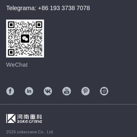
Telegrama:
+86 193 3738 7078
WeChat
2026 zokecrane Co., Ltd.