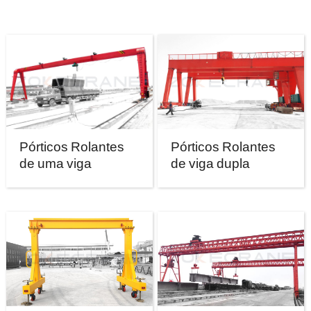
Pórticos Rolantes
Pórticos Rolantes
de uma viga
de viga dupla