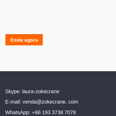
Envie agora
Skype:
laura-zokecrane
E-mail:
venda@zokecrane. com
WhatsApp:
+86 193 3738 7078