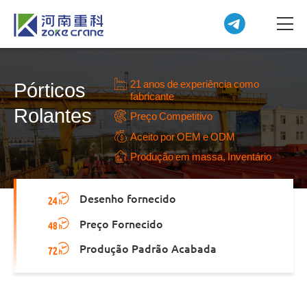
21 anos de experiência como
Pórticos
fabricante
Rolantes
Preço Competitivo
Aceito por OEM e ODM
Produção em massa, Inventário
Desenho fornecido
Preço Fornecido
Produção Padrão Acabada