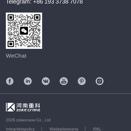
Telegram:
+86 193 3738 7078
WeChat
2026 zokecrane Co., Ltd.
Integritetspolicy
Webbplatskarta
XML-