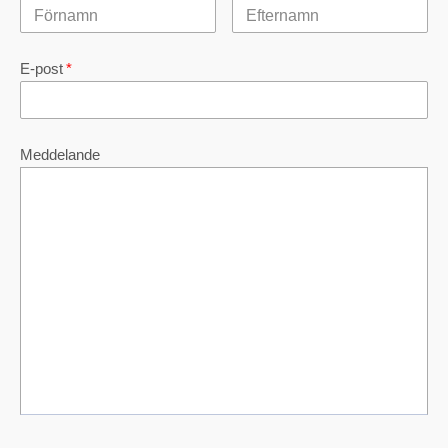
E-post
*
Meddelande