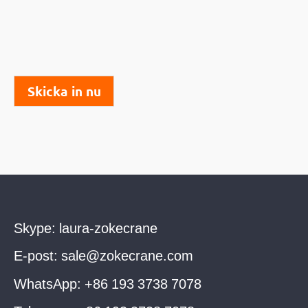
Skicka in nu
Skype:
laura-zokecrane
E-post:
sale@zokecrane.com
WhatsApp:
+86 193 3738 7078