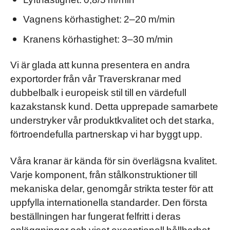
Vagnens körhastighet: 2–20 m/min
Kranens körhastighet: 3–30 m/min
Vi är glada att kunna presentera en andra
exportorder från vår
Traverskranar med
dubbelbalk i europeisk stil
till en värdefull
kazakstansk kund. Detta upprepade samarbete
understryker vår produktkvalitet och det starka,
förtroendefulla partnerskap vi har byggt upp.
Våra kranar är kända för sin överlägsna kvalitet.
Varje komponent, från stålkonstruktioner till
mekaniska delar, genomgår strikta tester för att
uppfylla internationella standarder. Den första
beställningen har fungerat felfritt i deras
anläggningar och visat exceptionell hållbarhet,