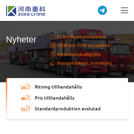
21 års tillverkarerfarenhet
Nyheter
OEM och ODM accepteras
Konkurrenskraftigt pris
Massproduktion, inventering
Ritning tillhandahålls
Pris tillhandahålls
Standardproduktion avslutad