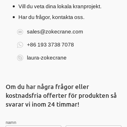
Vill du veta dina lokala kranprojekt.
Har du frågor, kontakta oss.
sales@zokecrane.com
+86 193 3738 7078
laura-zokecrane
Om du har några frågor eller
kostnadsfria offerter för produkten så
svarar vi inom 24 timmar!
namn