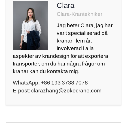
Clara
Clara-Krantekniker
Jag heter Clara, jag har
varit specialiserad på
kranar i fem år,
involverad i alla
aspekter av krandesign för att exportera
transporter, om du har några frågor om
kranar kan du kontakta mig.
WhatsApp:
+86 193 3738 7078
E-post:
clarazhang@zokecrane.com