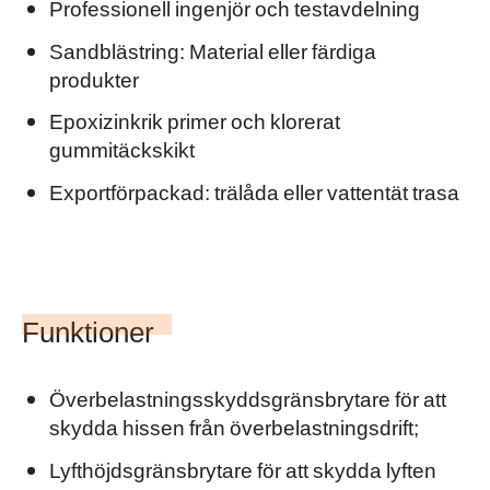
Professionell ingenjör och testavdelning
Sandblästring: Material eller färdiga
produkter
Epoxizinkrik primer och klorerat
gummitäckskikt
Exportförpackad: trälåda eller vattentät trasa
Funktioner
Överbelastningsskyddsgränsbrytare för att
skydda hissen från överbelastningsdrift;
Lyfthöjdsgränsbrytare för att skydda lyften