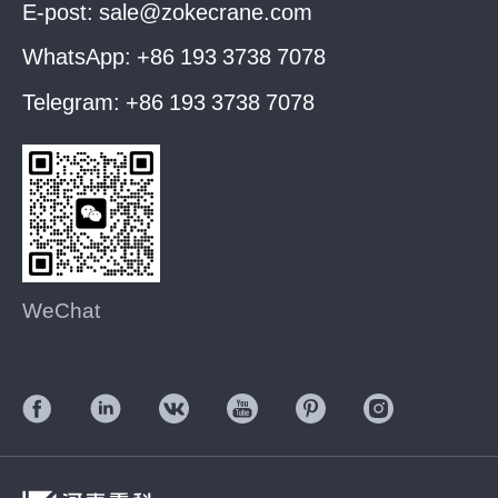
E-post:
sale@zokecrane.com
WhatsApp:
+86 193 3738 7078
Telegram:
+86 193 3738 7078
WeChat