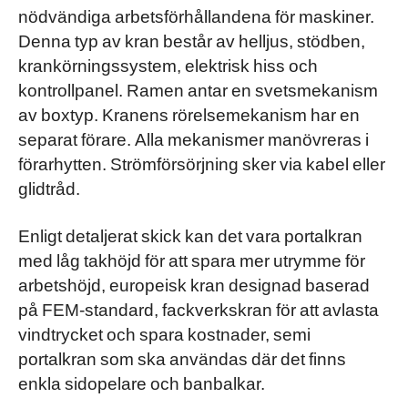
nödvändiga arbetsförhållandena för maskiner.
Denna typ av kran består av helljus, stödben,
krankörningssystem, elektrisk hiss och
kontrollpanel. Ramen antar en svetsmekanism
av boxtyp. Kranens rörelsemekanism har en
separat förare. Alla mekanismer manövreras i
förarhytten. Strömförsörjning sker via kabel eller
glidtråd.
Enligt detaljerat skick kan det vara portalkran
med låg takhöjd för att spara mer utrymme för
arbetshöjd, europeisk kran designad baserad
på FEM-standard, fackverkskran för att avlasta
vindtrycket och spara kostnader, semi
portalkran som ska användas där det finns
enkla sidopelare och banbalkar.