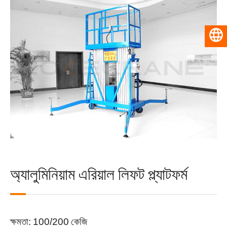
বাংলা
অ্যালুমিনিয়াম এরিয়াল লিফট প্ল্যাটফর্ম
ক্ষমতা: 100/200 কেজি