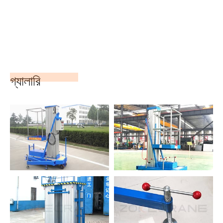
গ্যালারি