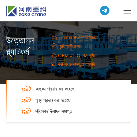
২১ বছরের উৎপাদন অভিজ্ঞতা
উত্তোলন
প্রতিযোগী মূল্য
প্ল্যাটফর্ম
OEM এবং ODM গৃহীত
ব্যাপক উৎপাদন, ইনভেন্টরি
অঙ্কন প্রদান করা হয়েছে
মূল্য প্রদান করা হয়েছে
স্ট্যান্ডার্ড উত্পাদন সমাপ্ত