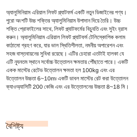
অ্যালুমিনিয়াম এরিয়াল লিফট প্ল্যাটফর্ম একটি নতুন ডিজাইনের পণ্য।
পুরো অংশটি উচ্চ শক্তির অ্যালুমিনিয়াম উপাদান দিয়ে তৈরি। উচ্চ
শক্তি প্রোফাইলের সাথে, লিফট প্ল্যাটফর্মের বিচ্যুতি এবং সুইং হ্রাস
করুন। অ্যালুমিনিয়াম এরিয়াল লিফট প্ল্যাটফর্ম টেলিস্কোপিক কলাম
কাঠামো গ্রহণ করে, যার ভাল স্থিতিশীলতা, নমনীয় অপারেশন এবং
সহজ বাস্তবায়নের সুবিধা রয়েছে। এটির চেহারা এতটাই হালকা যে
এটি ন্যূনতম স্থানে সর্বোচ্চ উত্তোলন ক্ষমতায় পৌঁছাতে পারে। একটি
একক মাস্টের রেটেড উত্তোলন ক্ষমতা হল 100kg এবং এর
উত্তোলন উচ্চতা 6~10m৷ একটি ডাবল মাস্টের রেট করা উত্তোলন
ক্যাওঅ্যাসিটি 200 কেজি এবং এর উত্তোলনের উচ্চতা 8~18 মি।
বৈশিষ্ট্য