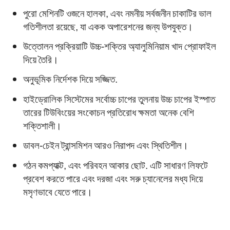
পুরো মেশিনটি ওজনে হালকা, এবং নমনীয় সর্বজনীন চাকাটির ভাল
গতিশীলতা রয়েছে, যা একক অপারেশনের জন্য উপযুক্ত।
উত্তোলন প্রক্রিয়াটি উচ্চ-শক্তির অ্যালুমিনিয়াম খাদ প্রোফাইল
দিয়ে তৈরি।
অনুভূমিক নির্দেশক দিয়ে সজ্জিত.
হাইড্রোলিক সিস্টেমের সর্বোচ্চ চাপের তুলনায় উচ্চ চাপের ইস্পাত
তারের টিউবিংয়ের সংকোচন প্রতিরোধ ক্ষমতা অনেক বেশি
শক্তিশালী।
ডাবল-চেইন ট্রান্সমিশন আরও নিরাপদ এবং স্থিতিশীল।
গঠন কমপ্যাক্ট, এবং পরিবহন আকার ছোট. এটি সাধারণ লিফটে
প্রবেশ করতে পারে এবং দরজা এবং সরু চ্যানেলের মধ্য দিয়ে
মসৃণভাবে যেতে পারে।