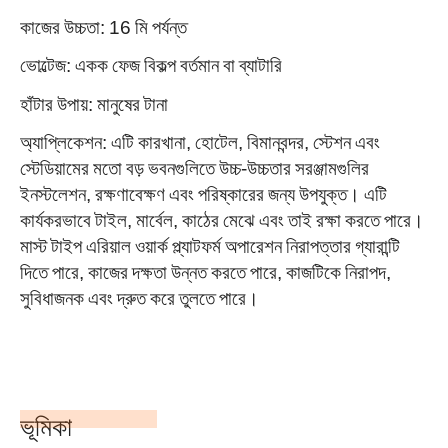
কাজের উচ্চতা: 16 মি পর্যন্ত
ভোল্টেজ: একক ফেজ বিকল্প বর্তমান বা ব্যাটারি
হাঁটার উপায়: মানুষের টানা
অ্যাপ্লিকেশন: এটি কারখানা, হোটেল, বিমানবন্দর, স্টেশন এবং
স্টেডিয়ামের মতো বড় ভবনগুলিতে উচ্চ-উচ্চতার সরঞ্জামগুলির
ইনস্টলেশন, রক্ষণাবেক্ষণ এবং পরিষ্কারের জন্য উপযুক্ত। এটি
কার্যকরভাবে টাইল, মার্বেল, কাঠের মেঝে এবং তাই রক্ষা করতে পারে।
মাস্ট টাইপ এরিয়াল ওয়ার্ক প্ল্যাটফর্ম অপারেশন নিরাপত্তার গ্যারান্টি
দিতে পারে, কাজের দক্ষতা উন্নত করতে পারে, কাজটিকে নিরাপদ,
সুবিধাজনক এবং দ্রুত করে তুলতে পারে।
ভূমিকা