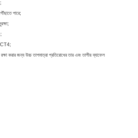
;
পৌঁছাতে পারে;
রক্ষা;
;
4/CT4;
্ষা করার জন্য উচ্চ তাপমাত্রা প্রতিরোধের তার এবং তাপীয় ব্যাফেল