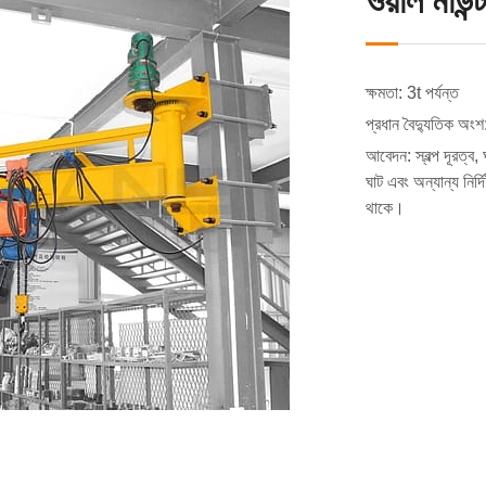
ওয়াল মাউন
ক্ষমতা: 3t পর্যন্ত
প্রধান বৈদ্যুতিক অংশ
আবেদন: স্বল্প দূরত্ব
ঘাট এবং অন্যান্য নির্
থাকে।