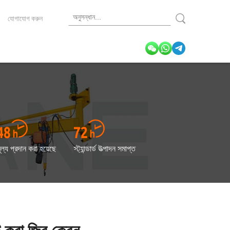
যোগাযোগ করুন
ূল্য প্রদান করা হয়েছে
স্ট্যান্ডার্ড উত্পাদন সমাপ্ত