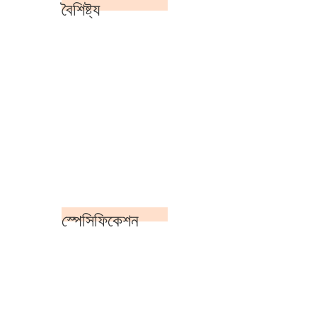
বৈশিষ্ট্য
স্পেসিফিকেশন