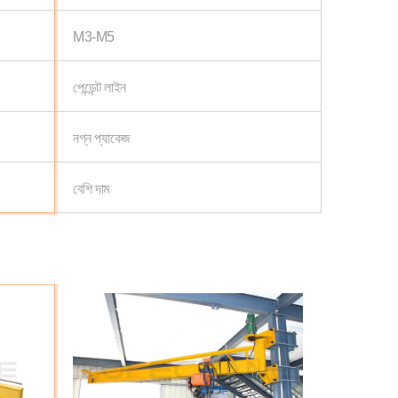
M3-M5
পেন্ডেন্ট লাইন
নগ্ন প্যাকেজ
বেশি দাম