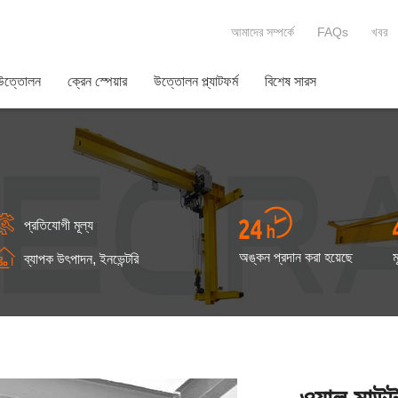
আমাদের সম্পর্কে
FAQs
খবর
 উত্তোলন
ক্রেন স্পেয়ার
উত্তোলন প্ল্যাটফর্ম
বিশেষ সারস
প্রতিযোগী মূল্য
অঙ্কন প্রদান করা হয়েছে
ম
ব্যাপক উৎপাদন, ইনভেন্টরি