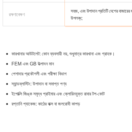
সহজ, এবং উপাদান প্রতিটি দেশের বাজারের 
রক্ষণাবেক্ষণ
উপলব্ধ;
কারখানার আউটলেট: কোন ব্যবসায়ী নয়, শুধুমাত্র কারখানা এবং গ্রাহক।
FEM এবং GB উত্পাদন মান
পেশাদার প্রকৌশলী এবং পরীক্ষা বিভাগ
স্যান্ডব্লাস্টিং: উপাদান বা সমাপ্ত পণ্য
ইপোক্সি জিঙ্ক সমৃদ্ধ প্রাইমার এবং ক্লোরিনযুক্ত রাবার টপ-কোট
রপ্তানি প্যাকেজ: কাঠের বাক্স বা জলরোধী কাপড়