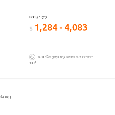
রেফারেন্স মূল্য
1,284 - 4,083
$
আরো সঠিক মূল্যের জন্য আমাদের সাথে যোগাযোগ
করুন!
মর্থন সহ।