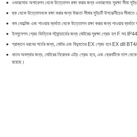
ওভারলোড অপারেশন থেকে উত্তোলন রক্ষা করার জন্য ওভারলোড সুরক্ষা সীমা সুইচ
হুক থেকে উত্তোলনকে রক্ষা করার জন্য উচ্চতা সীমার সুইচটি উপরে/নীচের সীমাতে 
কম ভোল্টেজ এবং পাওয়ার ব্যর্থতা থেকে উত্তোলন রক্ষা করার জন্য পাওয়ার ব্যর্থতা সু
ইনসুলেশন গ্রেড ভিত্তিক স্ট্যান্ডার্ডের জন্য মোটরের সুরক্ষা গ্রেড হল F সহ IP44
প্রাক্তন ধরনের শর্তের জন্য, মোটর এবং বিদ্যুতের EX গ্রেড হবে EX dII BT
ধাতব অবস্থার জন্য, মোটরের নিরোধক এইচ গ্রেড হবে, এবং ক্রেনটিকে তাপ থেকে রক
রয়েছে।