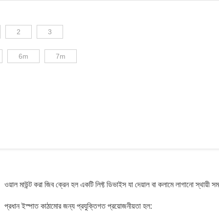
2
3
6m
7m
ওয়াল মাউন্ট করা জিব ক্রেন হল একটি লিফ্ট ডিভাইস যা দেয়াল বা কলামে লাগানো স্থায়ী স
প্রধান ইস্পাত কাঠামোর জন্য প্রযুক্তিগত প্রয়োজনীয়তা হল: