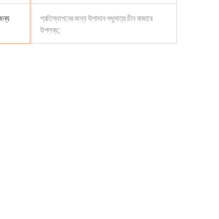
জন্য
প্রতিস্থাপনের জন্য উপাদান শুধুমাত্র চীন বাজারে
উপলব্ধ;