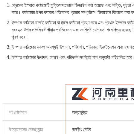
ক্রেনের ইস্পাত কাঠামোটি যুক্তিসঙ্গতভাবে ডিজাইন করা হয়েছে এবং শক্তি, দৃঢ়তা
করে। কাঠামোর উপর কাজের পরিবেশের প্রভাব সম্পূর্ণরূপে ডিজাইনে বিবেচনা করা হ
ইস্পাত কাঠামো ঢালাই কাঠামো বা ট্রাস কাঠামো গ্রহণ করে এবং প্রধান ইস্পা
ব্যবহৃত উপকরণগুলির উপাদান প্রতিবেদন এবং সংশ্লিষ্ট যোগ্যতা শংসাপত্র রয়েছে। ড
পূরণ করে।
ইস্পাত কাঠামোর নকশা অবশ্যই উত্পাদন, পরিদর্শন, পরিবহন, ইনস্টলেশন এবং রক্ষণাব
ইস্পাত কাঠামোর উত্পাদন, ঢালাই এবং পরিদর্শন সংশ্লিষ্ট মান অনুযায়ী পরিচালিত হবে
শট লোকসান
অন্তর্ভুক্ত
উত্তোলনের মোটর ব্র্যান্ড
নানজিং মোটর