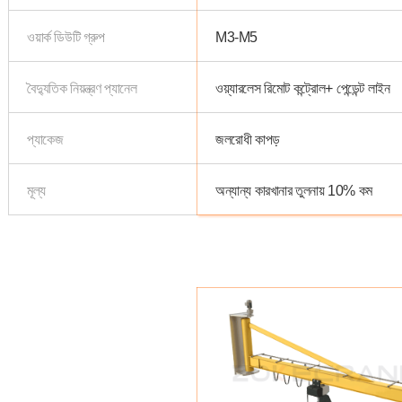
ওয়ার্ক ডিউটি গ্রুপ
M3-M5
বৈদ্যুতিক নিয়ন্ত্রণ প্যানেল
ওয়্যারলেস রিমোট কন্ট্রোল+ পেন্ডেন্ট লাইন
প্যাকেজ
জলরোধী কাপড়
মূল্য
অন্যান্য কারখানার তুলনায় 10% কম