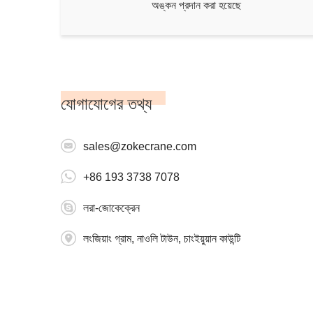
অঙ্কন প্রদান করা হয়েছে
যোগাযোগের তথ্য
sales@zokecrane.com
+86 193 3738 7078
লরা-জোকেক্রেন
লংজিয়াং গ্রাম, নাওলি টাউন, চাংইয়ুয়ান কাউন্টি