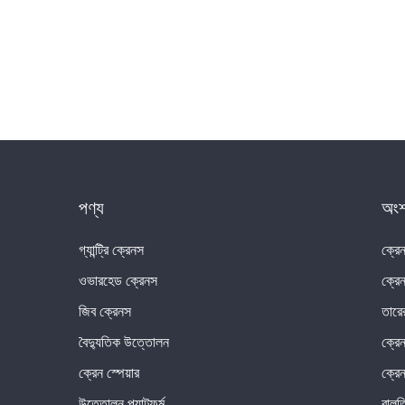
পণ্য
অংশ
গ্যান্ট্রি ক্রেনস
ক্রেন
ওভারহেড ক্রেনস
ক্রে
জিব ক্রেনস
তারের
বৈদ্যুতিক উত্তোলন
ক্রে
ক্রেন স্পেয়ার
ক্রে
উত্তোলন প্ল্যাটফর্ম
বালত