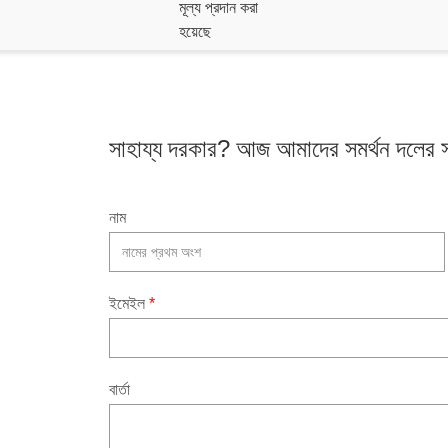
মূল্য প্রদান করা
হয়েছে
সাহায্য দরকার? আজ আমাদের সমর্থন দলের 
নাম
ইমেইল
*
বার্তা