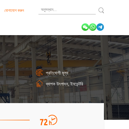
যোগাযোগ করুন
প্রতিযোগী মূল্য
ব্যাপক উৎপাদন, ইনভেন্টরি