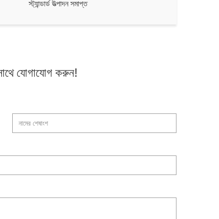
স্ট্যান্ডার্ড উত্পাদন সমাপ্ত
সাথে যোগাযোগ করুন!