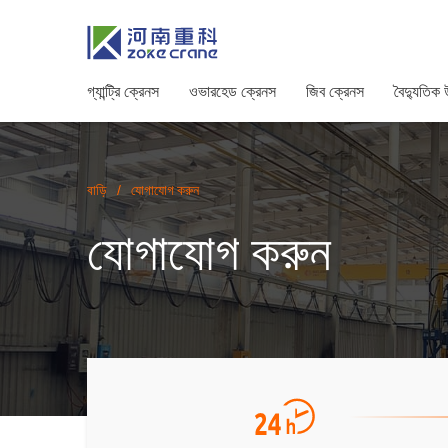
গ্যান্ট্রি ক্রেনস
ওভারহেড ক্রেনস
জিব ক্রেনস
বৈদ্যুতিক
বাড়ি
/
যোগাযোগ করুন
যোগাযোগ করুন