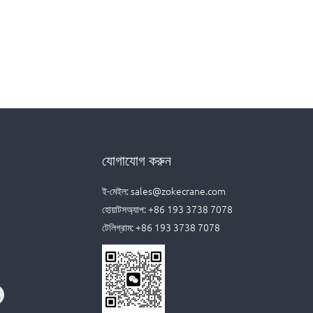
যোগাযোগ করুন
ই-মেইল:
sales@zokecrane.com
হোয়াটসঅ্যাপ:
+86 193 3738 7078
টেলিগ্রাম:
+86 193 3738 7078