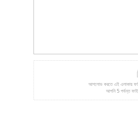
আপলোড করতে এই এলাকায় ফাইল
আপনি 5 পর্যন্ত ফ