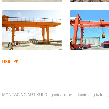
HIGIT PA
MGA TAG NG ARTIKULO:
gantry crane
,
kunin ang balde
,