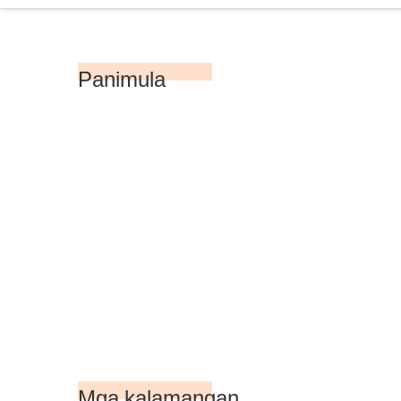
Panimula
Mga kalamangan