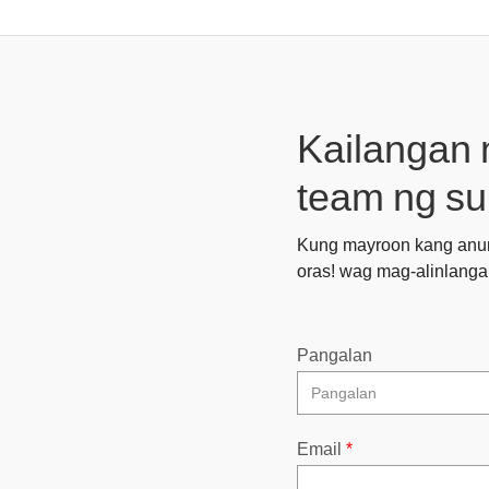
Kailangan 
team ng su
Kung mayroon kang anuma
oras! wag mag-alinlanga
Pangalan
Email
*