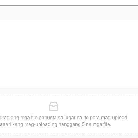
 i-drag ang mga file papunta sa lugar na ito para mag-upload.
aaari kang mag-upload ng hanggang 5 na mga file.