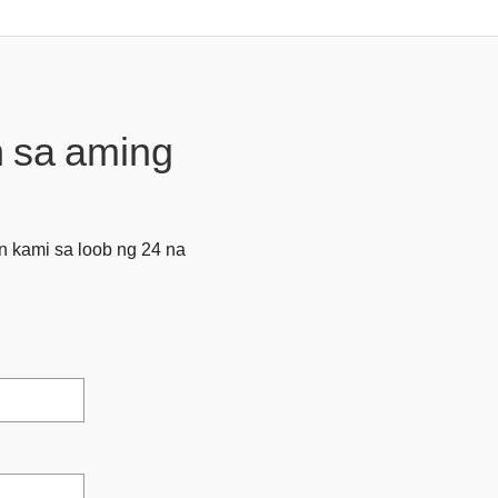
 sa aming
 kami sa loob ng 24 na