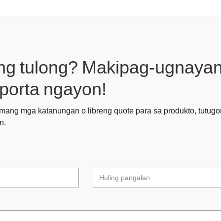
ng tulong? Makipag-ugnayan
porta ngayon!
ng mga katanungan o libreng quote para sa produkto, tutugon
n.