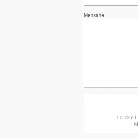
Mensahe
I-click o
M