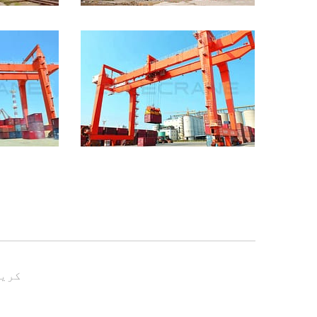
Gantry کر