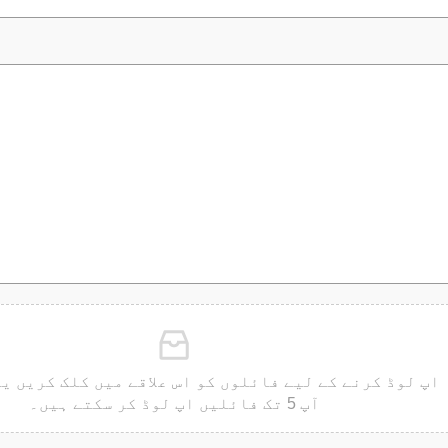
اپ لوڈ کرنے کے لیے فائلوں کو اس علاقے میں کلک کریں ی
آپ 5 تک فائلیں اپ لوڈ کر سکتے ہیں۔