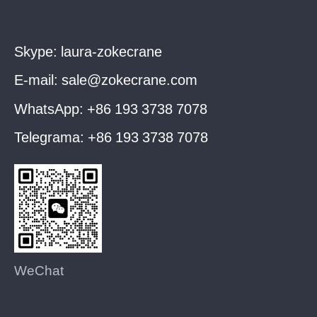
Skype:
laura-zokecrane
E-mail:
sale@zokecrane.com
WhatsApp:
+86 193 3738 7078
Telegrama:
+86 193 3738 7078
WeChat