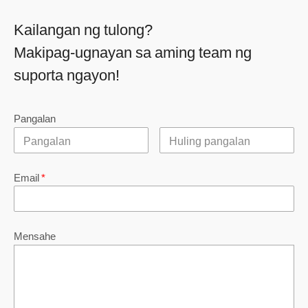
Kailangan ng tulong?
Makipag-ugnayan sa aming team ng
suporta ngayon!
Pangalan
Email
*
Mensahe