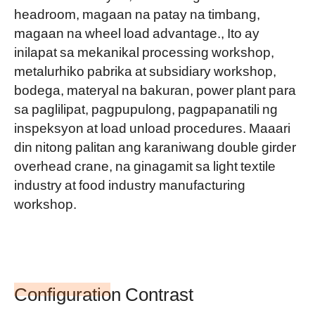
headroom, magaan na patay na timbang,
magaan na wheel load advantage., Ito ay
inilapat sa mekanikal processing workshop,
metalurhiko pabrika at subsidiary workshop,
bodega, materyal na bakuran, power plant para
sa paglilipat, pagpupulong, pagpapanatili ng
inspeksyon at load unload procedures. Maaari
din nitong palitan ang karaniwang double girder
overhead crane, na ginagamit sa light textile
industry at food industry manufacturing
workshop.
Configuration Contrast