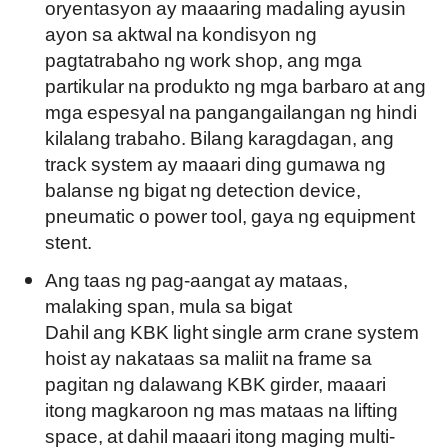
oryentasyon ay maaaring madaling ayusin
ayon sa aktwal na kondisyon ng
pagtatrabaho ng work shop, ang mga
partikular na produkto ng mga barbaro at ang
mga espesyal na pangangailangan ng hindi
kilalang trabaho. Bilang karagdagan, ang
track system ay maaari ding gumawa ng
balanse ng bigat ng detection device,
pneumatic o power tool, gaya ng equipment
stent.
Ang taas ng pag-aangat ay mataas,
malaking span, mula sa bigat
Dahil ang KBK light single arm crane system
hoist ay nakataas sa maliit na frame sa
pagitan ng dalawang KBK girder, maaari
itong magkaroon ng mas mataas na lifting
space, at dahil maaari itong maging multi-