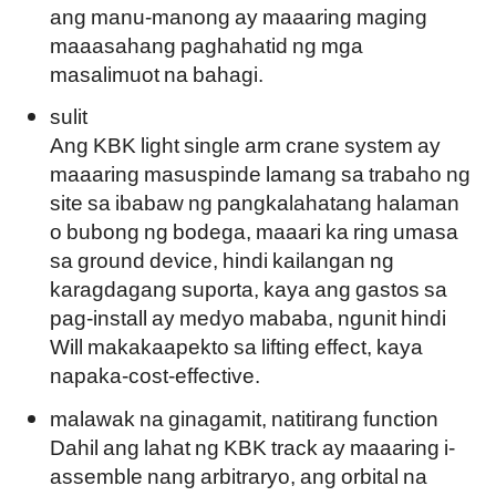
ang manu-manong ay maaaring maging
maaasahang paghahatid ng mga
masalimuot na bahagi.
sulit
Ang KBK light single arm crane system ay
maaaring masuspinde lamang sa trabaho ng
site sa ibabaw ng pangkalahatang halaman
o bubong ng bodega, maaari ka ring umasa
sa ground device, hindi kailangan ng
karagdagang suporta, kaya ang gastos sa
pag-install ay medyo mababa, ngunit hindi
Will makakaapekto sa lifting effect, kaya
napaka-cost-effective.
malawak na ginagamit, natitirang function
Dahil ang lahat ng KBK track ay maaaring i-
assemble nang arbitraryo, ang orbital na