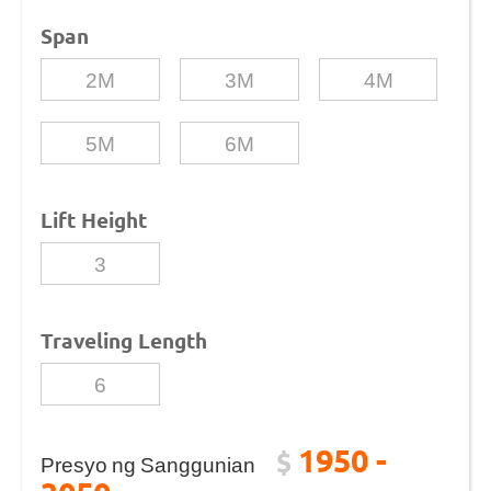
Span
2M
3M
4M
5M
6M
Lift Height
3
Traveling Length
6
1950 -
$
Presyo ng Sanggunian