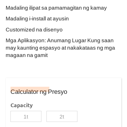
Madaling ilipat sa pamamagitan ng kamay
Madaling i-install at ayusin
Customized na disenyo
Mga Aplikasyon: Anumang Lugar Kung saan
may kaunting espasyo at nakakataas ng mga
magaan na gamit
Calculator ng Presyo
Capacity
1t
2t