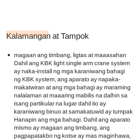
Kalamangan at Tampok
magaan ang timbang, ligtas at maaasahan
Dahil ang KBK light single arm crane system
ay naka-install ng mga karaniwang bahagi
ng KBK system, ang aparato ay napaka-
makatwiran at ang mga bahagi ay maraming
nalalaman at maaaring mabilis na dalhin sa
isang partikular na lugar dahil ito ay
karaniwang binuo at samakatuwid ay tumpak
Hanapin ang mga bahagi. Dahil ang aparato
mismo ay magaan ang timbang, ang
pagpapatakbo ng kotse ay mas maginhawa,