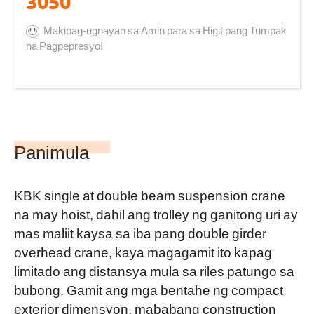
3050
Makipag-ugnayan sa Amin para sa Higit pang Tumpak
na Pagpepresyo!
Panimula
KBK single at double beam suspension crane
na may hoist, dahil ang trolley ng ganitong uri ay
mas maliit kaysa sa iba pang double girder
overhead crane, kaya magagamit ito kapag
limitado ang distansya mula sa riles patungo sa
bubong. Gamit ang mga bentahe ng compact
exterior dimensyon, mababang construction