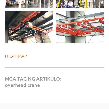
HIGIT PA
MGA TAG NG ARTIKULO:
overhead crane