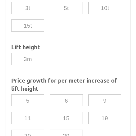
3t
5t
10t
15t
Lift height
3m
Price growth for per meter increase of
lift height
5
6
9
11
15
19
30
39