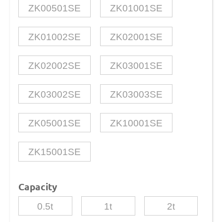
ZK00501SE
ZK01001SE
ZK01002SE
ZK02001SE
ZK02002SE
ZK03001SE
ZK03002SE
ZK03003SE
ZK05001SE
ZK10001SE
ZK15001SE
Capacity
0.5t
1t
2t