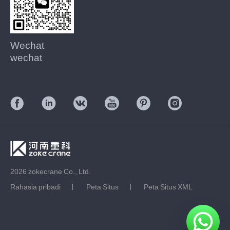
Wechat
wechat
2026 zokecrane Co., Ltd.
Rahasia pribadi
Peta Situs
Peta Situs XML