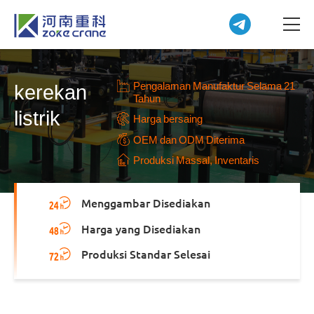
Pengalaman Manufaktur Selama 21
kerekan
Tahun
listrik
Harga bersaing
OEM dan ODM Diterima
Produksi Massal, Inventaris
Menggambar Disediakan
Harga yang Disediakan
Produksi Standar Selesai