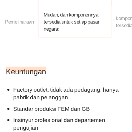
Mudah, dan komponennya
kompon
Pemeliharaan
tersedia untuk setiap pasar
tersedia
negara;
Keuntungan
Factory outlet: tidak ada pedagang, hanya
pabrik dan pelanggan.
Standar produksi FEM dan GB
Insinyur profesional dan departemen
pengujian