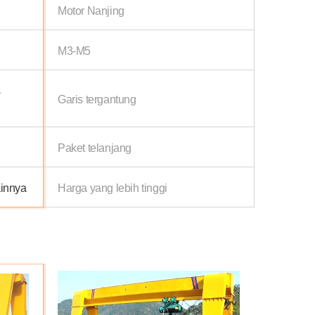
Motor Nanjing
M3-M5
s
Garis tergantung
Paket telanjang
ainnya
Harga yang lebih tinggi