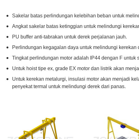
Sakelar batas perlindungan kelebihan beban untuk melind
Angkat sakelar batas ketinggian untuk melindungi kereka
PU buffer anti-tabrakan untuk derek perjalanan jauh.
Perlindungan kegagalan daya untuk melindungi kerekan 
Tingkat perlindungan motor adalah IP44 dengan F untuk st
Untuk hoist tipe ex, grade EX motor dan listrik akan menj
Untuk kerekan metalurgi, insulasi motor akan menjadi kel
penyekat termal untuk melindungi derek dari panas.