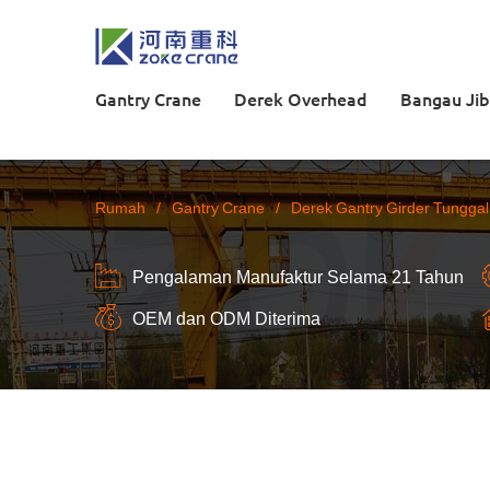
Gantry Crane
Derek Overhead
Bangau Jib
Rumah
/
Gantry Crane
/
Derek Gantry Girder Tunggal
Pengalaman Manufaktur Selama 21 Tahun
OEM dan ODM Diterima