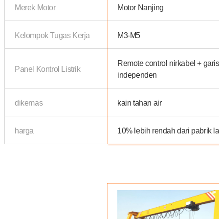
Merek Motor
Motor Nanjing
Kelompok Tugas Kerja
M3-M5
Remote control nirkabel + gari
Panel Kontrol Listrik
independen
dikemas
kain tahan air
harga
10% lebih rendah dari pabrik l