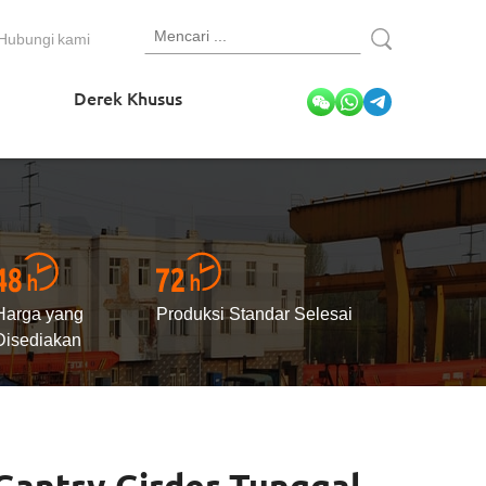
Hubungi kami
Derek Khusus
Harga yang
Produksi Standar Selesai
Disediakan