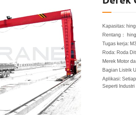
Derek 
Kapasitas: hing
Rentang： hin
Tugas kerja: M
Roda: Roda Di
Merek Motor da
Bagian Listrik 
Aplikasi: Seti
Seperti Industri