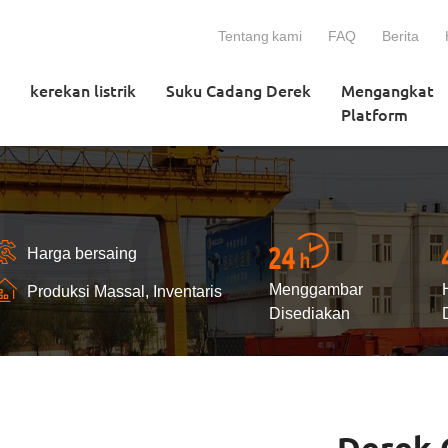
Tentang kami
FAQ
Berita
kerekan listrik
Suku Cadang Derek
Mengangkat
Platform
Harga bersaing
Menggambar
Produksi Massal, Inventaris
Disediakan