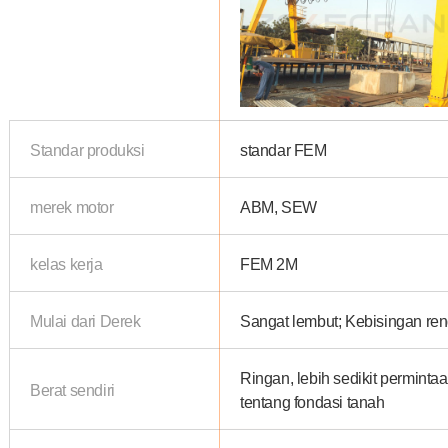
Standar produksi
standar FEM
merek motor
ABM, SEW
kelas kerja
FEM 2M
Mulai dari Derek
Sangat lembut; Kebisingan re
Ringan, lebih sedikit perminta
Berat sendiri
tentang fondasi tanah