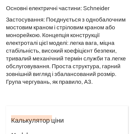
Основні електричні частини: Schneider
Застосування: Поєднується з однобалочним
мостовим краном і стріловим краном або
монорейкою. Концепція конструкції
електроталі цієї моделі: легка вага, міцна
стабільність, високий коефіцієнт безпеки,
тривалий механічний термін служби та легке
обслуговування. Проста структура, гарний
зовнішній вигляд і збалансований розмір.
Група чергувань, як правило, А3.
Калькулятор ціни