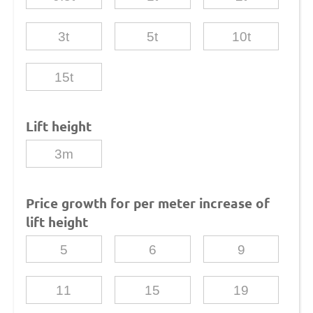
3t
5t
10t
15t
Lift height
3m
Price growth for per meter increase of
lift height
5
6
9
11
15
19