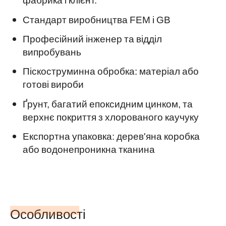
Стандарт виробництва FEM і GB
Професійний інженер та відділ
випробувань
Піскоструминна обробка: матеріал або
готові вироби
Ґрунт, багатий епоксидним цинком, та
верхнє покриття з хлорованого каучуку
Експортна упаковка: дерев'яна коробка
або водонепроникна тканина
Особливості