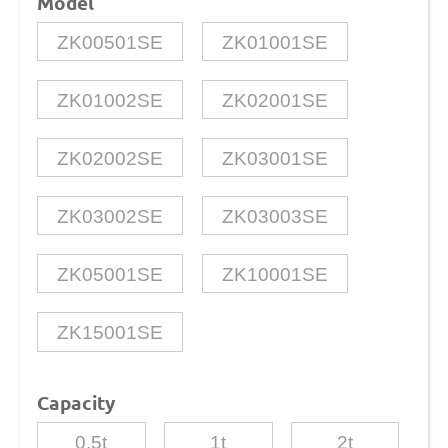
Model
ZK00501SE
ZK01001SE
ZK01002SE
ZK02001SE
ZK02002SE
ZK03001SE
ZK03002SE
ZK03003SE
ZK05001SE
ZK10001SE
ZK15001SE
Capacity
0.5t
1t
2t