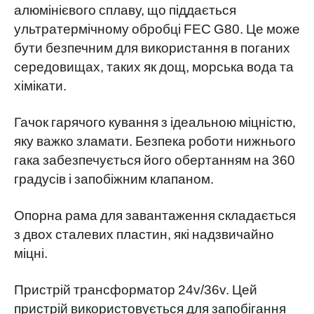
алюмінієвого сплаву, що піддається
ультратермічному обробці FEC G80. Це може
бути безпечним для використання в поганих
середовищах, таких як дощ, морська вода та
хімікати.
Гачок гарячого кування з ідеальною міцністю,
яку важко зламати. Безпека роботи нижнього
гака забезпечується його обертанням на 360
градусів і запобіжним клапаном.
Опорна рама для завантаження складається
з двох сталевих пластин, які надзвичайно
міцні.
Пристрій трансформатор 24v/36v. Цей
пристрій використовується для запобігання