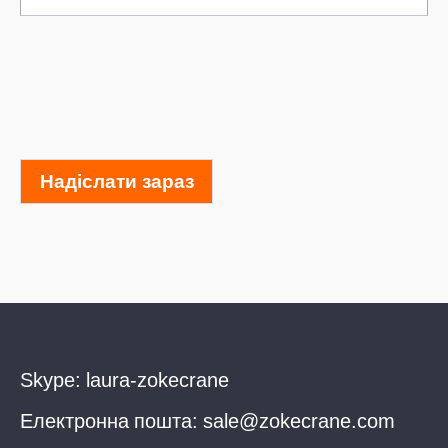
Надіслати зараз
Skype:
laura-zokecrane
Електронна пошта:
sale@zokecrane.com