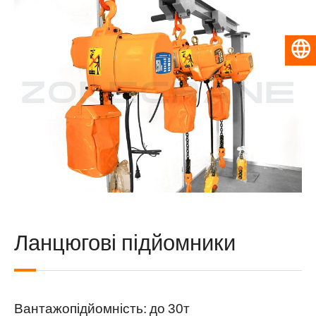
Українська
Ланцюгові підйомники
Вантажопідйомність: до 30т