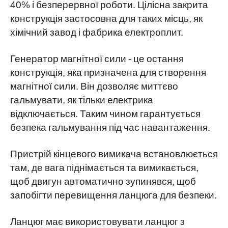
40% і безперервної роботи. Цілісна закрита
конструкція застосовна для таких місць, як
хімічний завод і фабрика електроплит.
Генератор магнітної сили - це остання
конструкція, яка призначена для створення
магнітної сили. Він дозволяє миттєво
гальмувати, як тільки електрика
відключається. Таким чином гарантується
безпека гальмування під час навантаження.
Пристрій кінцевого вимикача встановлюється
там, де вага піднімається та вимикається,
щоб двигун автоматично зупинявся, щоб
запобігти перевищення ланцюга для безпеки.
Ланцюг має використовувати ланцюг з