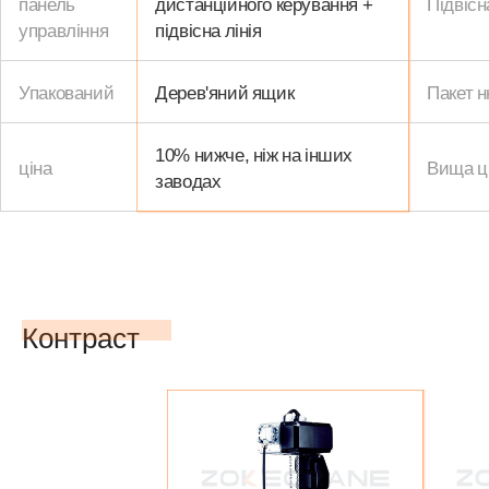
панель
дистанційного керування +
Підвісн
управління
підвісна лінія
Упакований
Дерев'яний ящик
Пакет 
10% нижче, ніж на інших
ціна
Вища ц
заводах
Контраст