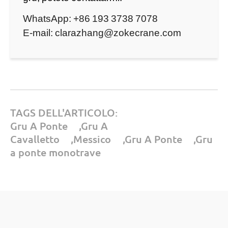
WhatsApp:
+86 193 3738 7078
E-mail:
clarazhang@zokecrane.com
TAGS DELL'ARTICOLO:
Gru A Ponte
,
Gru A
Cavalletto
,
Messico
,
Gru A Ponte
,
Gru
a ponte monotrave