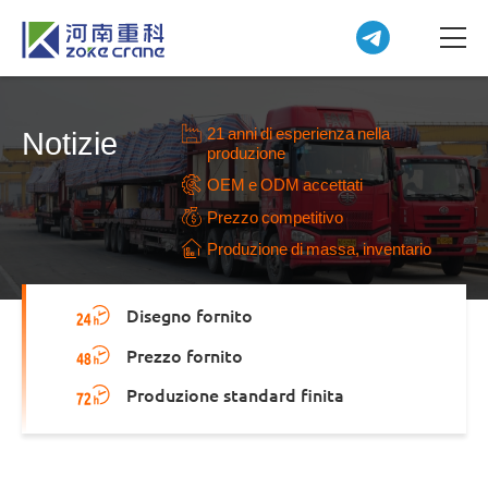
21 anni di esperienza nella
Notizie
produzione
OEM e ODM accettati
Prezzo competitivo
Produzione di massa, inventario
Disegno fornito
Prezzo fornito
Produzione standard finita