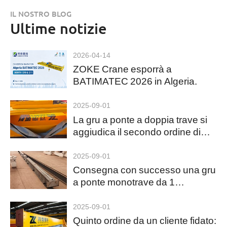
IL NOSTRO BLOG
Ultime notizie
2026-04-14
ZOKE Crane esporrà a
BATIMATEC 2026 in Algeria.
2025-09-01
La gru a ponte a doppia trave si
aggiudica il secondo ordine di
esportazione in Kazakistan
2025-09-01
Consegna con successo una gru
a ponte monotrave da 1
tonnellata in Messico
2025-09-01
Quinto ordine da un cliente fidato: