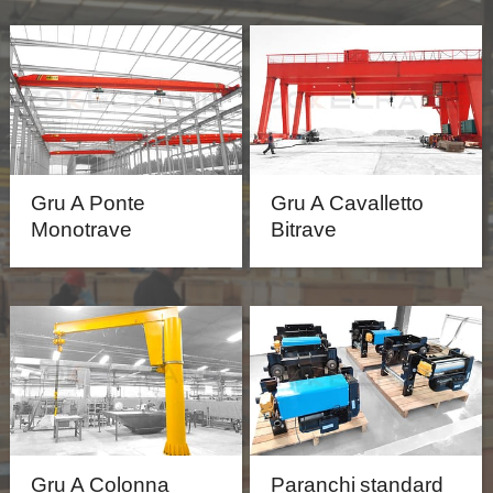
Gru A Ponte
Gru A Cavalletto
Monotrave
Bitrave
Gru A Colonna
Paranchi standard