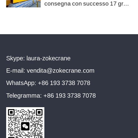
consegna con successo 17 gru a
ponte in stile europeo all'Algeria
Skype:
laura-zokecrane
E-mail:
vendita@zokecrane.com
WhatsApp:
+86 193 3738 7078
Telegramma:
+86 193 3738 7078