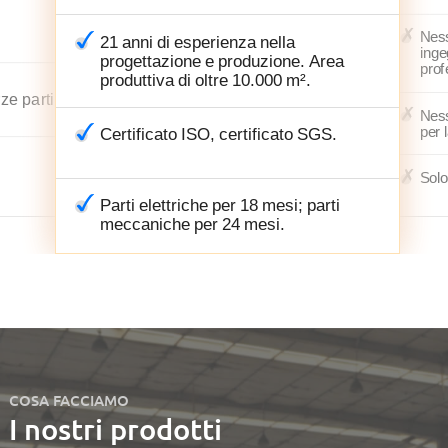
Ness
21 anni di esperienza nella
inge
progettazione e produzione. Area
prof
produttiva di oltre 10.000 m².
rze parti
Ness
per 
Certificato ISO, certificato SGS.
Solo
Parti elettriche per 18 mesi; parti
meccaniche per 24 mesi.
COSA FACCIAMO
I nostri prodotti