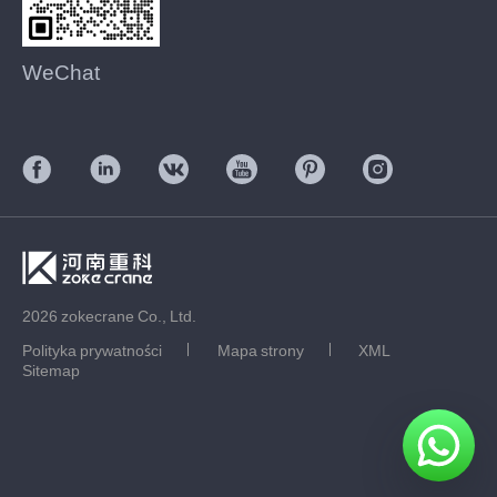
WeChat
2026 zokecrane Co., Ltd.
Polityka prywatności
Mapa strony
XML
Sitemap