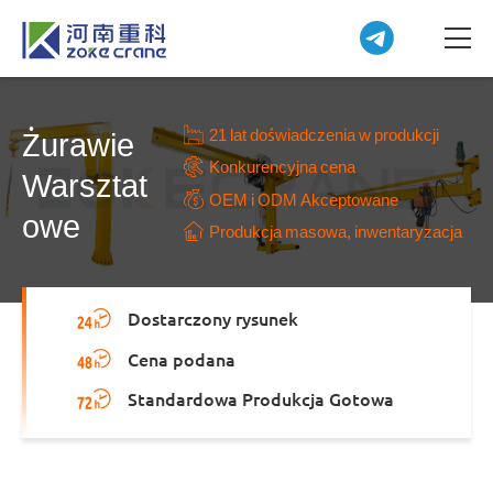
21 lat doświadczenia w produkcji
Żurawie
Konkurencyjna cena
Warsztat
OEM i ODM Akceptowane
owe
Produkcja masowa, inwentaryzacja
Dostarczony rysunek
Cena podana
Standardowa Produkcja Gotowa