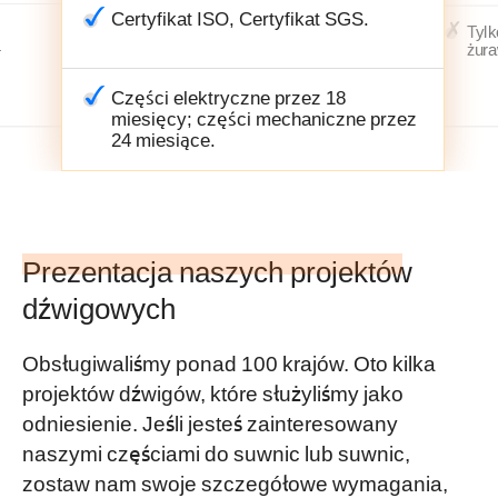
Certyfikat ISO, Certyfikat SGS.
Tylk
a
żura
Części elektryczne przez 18
miesięcy; części mechaniczne przez
24 miesiące.
Prezentacja naszych projektów
dźwigowych
Obsługiwaliśmy ponad 100 krajów. Oto kilka
projektów dźwigów, które służyliśmy jako
odniesienie. Jeśli jesteś zainteresowany
naszymi częściami do suwnic lub suwnic,
zostaw nam swoje szczegółowe wymagania,