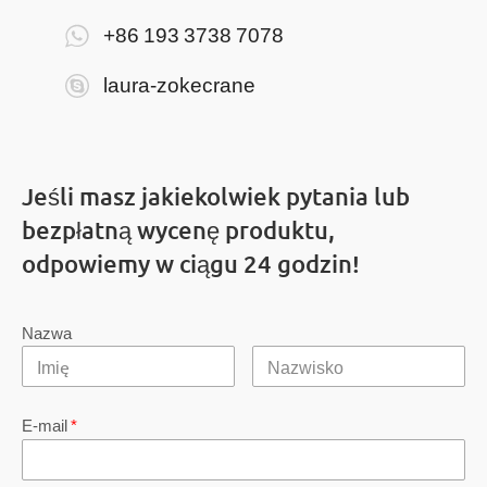
+86 193 3738 7078
laura-zokecrane
Jeśli masz jakiekolwiek pytania lub
bezpłatną wycenę produktu,
odpowiemy w ciągu 24 godzin!
Nazwa
E-mail
*