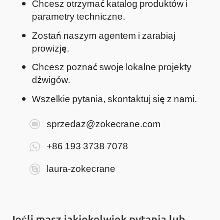
Chcesz otrzymać katalog produktów i
parametry techniczne.
Zostań naszym agentem i zarabiaj
prowizję.
Chcesz poznać swoje lokalne projekty
dźwigów.
Wszelkie pytania, skontaktuj się z nami.
sprzedaz@zokecrane.com
+86 193 3738 7078
laura-zokecrane
Jeśli masz jakiekolwiek pytania lub