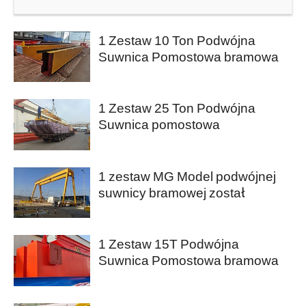
1 Zestaw 10 Ton Podwójna
Suwnica Pomostowa bramowa
eksportowana do Pakistanu
1 Zestaw 25 Ton Podwójna
Suwnica pomostowa
dźwigarowa na sprzedaż do
Kataru
1 zestaw MG Model podwójnej
suwnicy bramowej został
zainstalowany w Egipcie
1 Zestaw 15T Podwójna
Suwnica Pomostowa bramowa
na sprzedaż do Nigerii