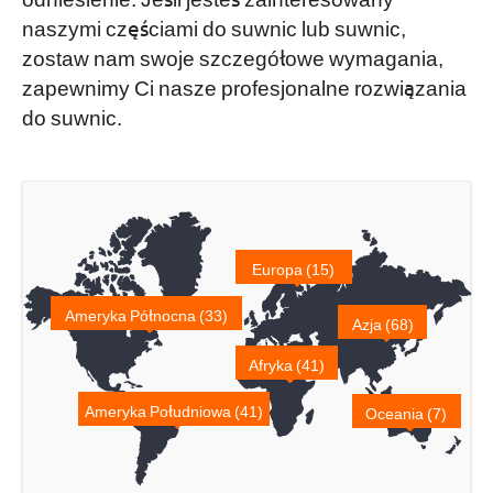
naszymi częściami do suwnic lub suwnic,
zostaw nam swoje szczegółowe wymagania,
zapewnimy Ci nasze profesjonalne rozwiązania
do suwnic.
Europa (15)
Ameryka Północna (33)
Azja (68)
Afryka (41)
Ameryka Południowa (41)
Oceania (7)