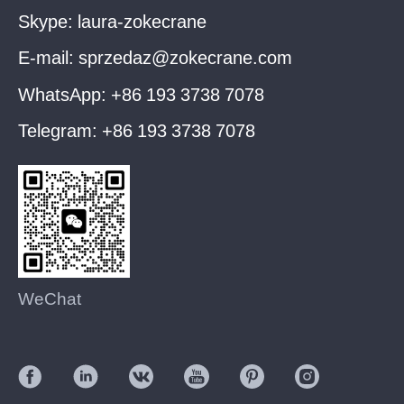
Skype:
laura-zokecrane
E-mail:
sprzedaz@zokecrane.com
WhatsApp:
+86 193 3738 7078
Telegram:
+86 193 3738 7078
WeChat