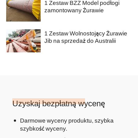
1 Zestaw BZZ Model podłogi
zamontowany Żurawie
Warsztatowe Jib na sprzedaż do
Arabii Saudyjskiej
1 Zestaw Wolnostojący Żurawie
Jib na sprzedaż do Australii
Uzyskaj bezpłatną wycenę
Darmowe wyceny produktu, szybka
szybkość wyceny.