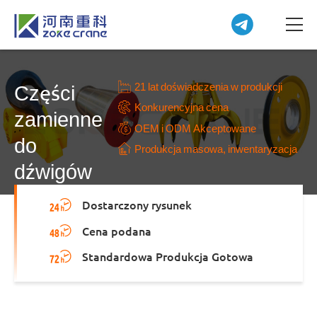
21 lat doświadczenia w produkcji
Części
Konkurencyjna cena
zamienne
OEM i ODM Akceptowane
do
Produkcja masowa, inwentaryzacja
dźwigów
Dostarczony rysunek
Cena podana
Standardowa Produkcja Gotowa