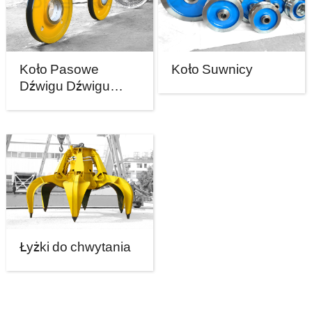
Koło Pasowe
Koło Suwnicy
Dźwigu Dźwigu
Dźwigu Dźwigu
Dźwigu Dźwigu
Dźwigu Dźwigu do
dźwigów
Łyżki do chwytania