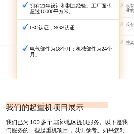
拥有21年设计和制造经验。工厂面积
没
业
超过10000平方米。
没
ISO认证，SGS认证。
整套
电气部件为18个月；机械部件为24个
月。
我们的起重机项目展示
我们已为 100 多个国家/地区提供服务。以下是我
们服务的一些起重机项目，以供参考。如果您对