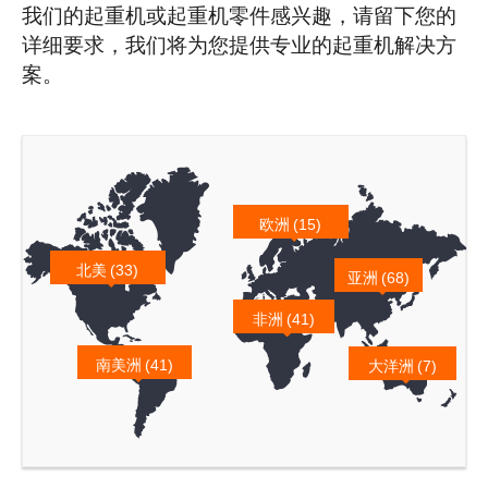
我们的起重机或起重机零件感兴趣，请留下您的
详细要求，我们将为您提供专业的起重机解决方
案。
欧洲 (15)
北美 (33)
亚洲 (68)
非洲 (41)
南美洲 (41)
大洋洲 (7)