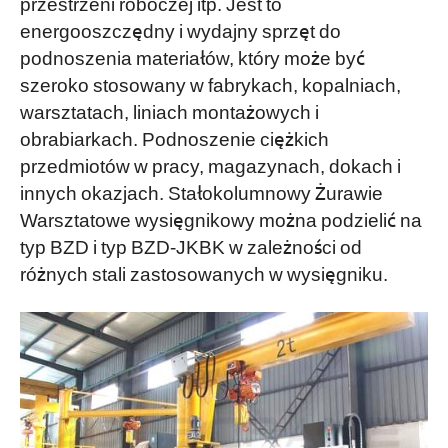
przestrzeni roboczej itp. Jest to
energooszczędny i wydajny sprzęt do
podnoszenia materiałów, który może być
szeroko stosowany w fabrykach, kopalniach,
warsztatach, liniach montażowych i
obrabiarkach. Podnoszenie ciężkich
przedmiotów w pracy, magazynach, dokach i
innych okazjach. Stałokolumnowy Żurawie
Warsztatowe wysięgnikowy można podzielić na
typ BZD i typ BZD-JKBK w zależności od
różnych stali zastosowanych w wysięgniku.