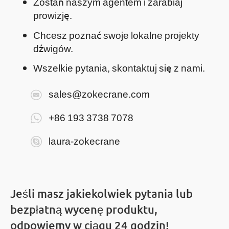
Zostań naszym agentem i zarabiaj
prowizję.
Chcesz poznać swoje lokalne projekty
dźwigów.
Wszelkie pytania, skontaktuj się z nami.
sales@zokecrane.com
+86 193 3738 7078
laura-zokecrane
Jeśli masz jakiekolwiek pytania lub
bezpłatną wycenę produktu,
odpowiemy w ciągu 24 godzin!