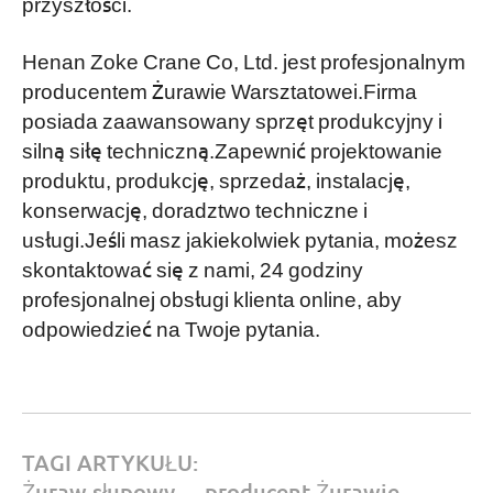
przyszłości.
Henan Zoke Crane Co, Ltd. jest profesjonalnym
producentem Żurawie Warsztatowei.Firma
posiada zaawansowany sprzęt produkcyjny i
silną siłę techniczną.Zapewnić projektowanie
produktu, produkcję, sprzedaż, instalację,
konserwację, doradztwo techniczne i
usługi.Jeśli masz jakiekolwiek pytania, możesz
skontaktować się z nami, 24 godziny
profesjonalnej obsługi klienta online, aby
odpowiedzieć na Twoje pytania.
TAGI ARTYKUŁU:
Żuraw słupowy
,
producent Żurawie