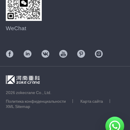
WeChat
2026 zokecrane Co., Ltd.
Политика конфиденциальности
Карта сайта
XML Sitemap