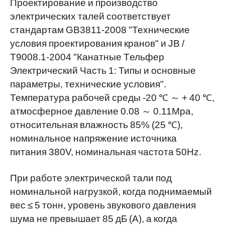
Проектирование и производство
электрических талей соответствует
стандартам GB3811-2008 "Технические
условия проектирования кранов" и JB /
T9008.1-2004 "Канатные Tельфер
Электрический Часть 1: Типы и основные
параметры, технические условия".
Температура рабочей среды -20 ℃ ～ + 40 ℃,
атмосферное давление 0.08 ～ 0.11Mpa,
относительная влажность 85% (25 ℃),
номинальное напряжение источника
питания 380V, номинальная частота 50Hz.
При работе электрической тали под
номинальной нагрузкой, когда поднимаемый
вес ≤ 5 тонн, уровень звукового давления
шума не превышает 85 дБ (A), а когда