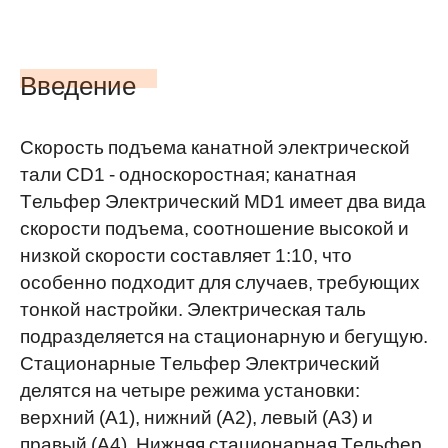
Введение
Скорость подъема канатной электрической
тали CD1 - односкоростная; канатная
Tельфер Электрический MD1 имеет два вида
скорости подъема, соотношение высокой и
низкой скорости составляет 1:10, что
особенно подходит для случаев, требующих
тонкой настройки. Электрическая таль
подразделяется на стационарную и бегущую.
Стационарные Tельфер Электрический
делятся на четыре режима установки:
верхний (A1), нижний (A2), левый (A3) и
правый (A4). Нижняя стационарная Tельфер