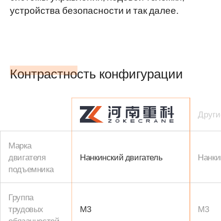
устройства безопасности и так далее.
Контрастность конфигурации
Други
Марка
двигателя
Нанкинский двигатель
Нанки
подъемника
Группа
трудовых
M3
M3
обязанностей