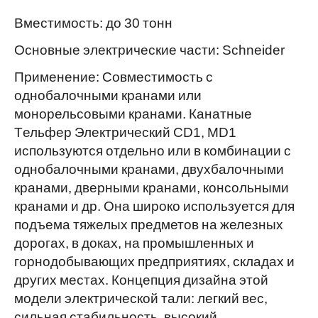
Вместимость: до 30 тонн
Основные электрические части: Schneider
Применение: Совместимость с
однобалочными кранами или
монорельсовыми кранами. Канатные
Tельфер Электрический CD1, MD1
используются отдельно или в комбинации с
однобалочными кранами, двухбалочными
кранами, дверными кранами, консольными
кранами и др. Она широко используется для
подъема тяжелых предметов на железных
дорогах, в доках, на промышленных и
горнодобывающих предприятиях, складах и
других местах. Концепция дизайна этой
модели электрической тали: легкий вес,
сильная стабильность, высокий