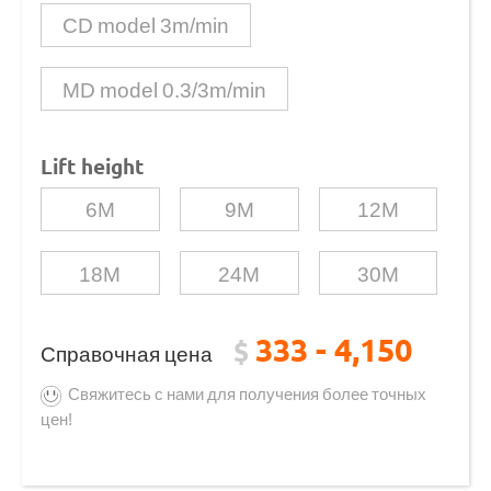
CD model 3m/min
MD model 0.3/3m/min
Lift height
6M
9M
12M
18M
24M
30M
333 - 4,150
$
Справочная цена
Свяжитесь с нами для получения более точных
цен!