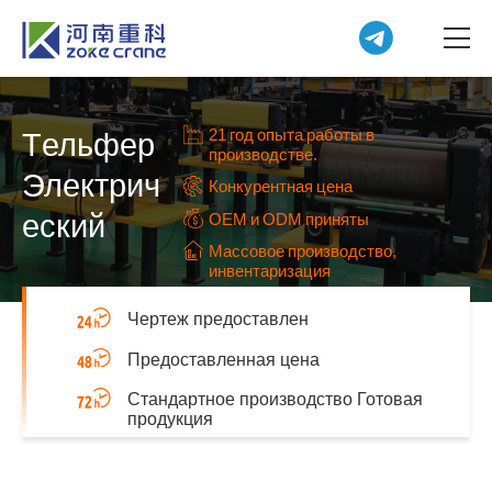
21 год опыта работы в
Tельфер
производстве.
Электрич
Конкурентная цена
еский
OEM и ODM приняты
Массовое производство,
инвентаризация
Чертеж предоставлен
Предоставленная цена
Стандартное производство Готовая
продукция