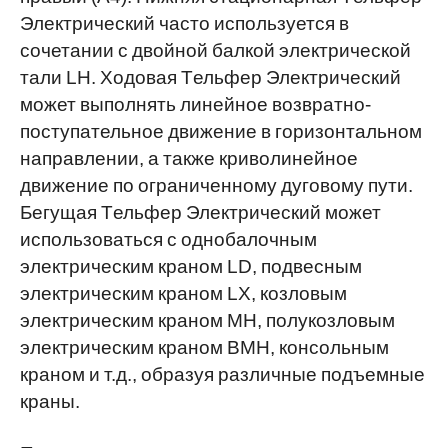
Электрический часто используется в
сочетании с двойной балкой электрической
тали LH. Ходовая Tельфер Электрический
может выполнять линейное возвратно-
поступательное движение в горизонтальном
направлении, а также криволинейное
движение по ограниченному дуговому пути.
Бегущая Tельфер Электрический может
использоваться с однобалочным
электрическим краном LD, подвесным
электрическим краном LX, козловым
электрическим краном MH, полукозловым
электрическим краном BMH, консольным
краном и т.д., образуя различные подъемные
краны.