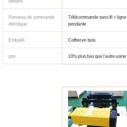
devoirs
Panneau de commande
Télécommande sans fil + ligne
électrique
pendante
Emballé
Coffret en bois
prix
10% plus bas que l'autre usine