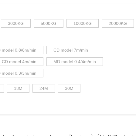
3000KG
5000KG
10000KG
20000KG
 model 0.8/8m/min
CD model 7m/min
CD model 4m/min
MD model 0.4/4m/min
 model 0.3/3m/min
18M
24M
30M