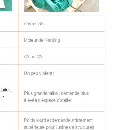
norme GB
Moteur de Nanjing
A3 ou M3
Un peu violent ;
uite ;
Plus grande taille ; demande plus
ce
élevée d'espace d'atelier
Poids lourd et demande strictement
supérieure pour l'usine de structures