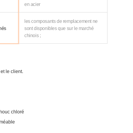
en acier
les composants de remplacement ne
chés
sont disponibles que sur le marché
chinois ;
t le client.
chouc chloré
erméable