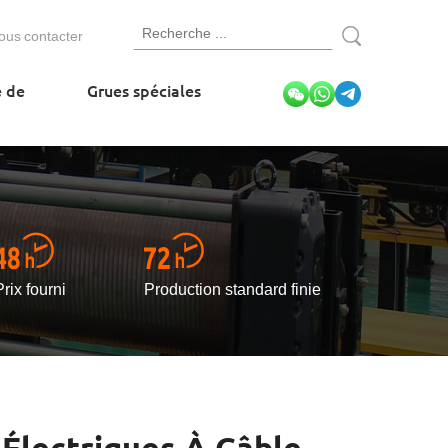
ous contacter
e de
Grues spéciales
Prix fourni
Production standard finie