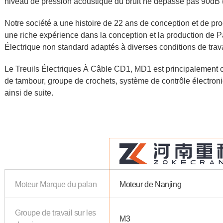
niveau de pression acoustique du bruit ne dépasse pas 90dB 
Notre société a une histoire de 22 ans de conception et de p
une riche expérience dans la conception et la production de 
Électrique non standard adaptés à diverses conditions de trava
Le Treuils Électriques À Câble CD1, MD1 est principalement c
de tambour, groupe de crochets, système de contrôle électroniq
ainsi de suite.
Moteur Marque du palan
Moteur de Nanjing
Groupe de travail sur les
M3