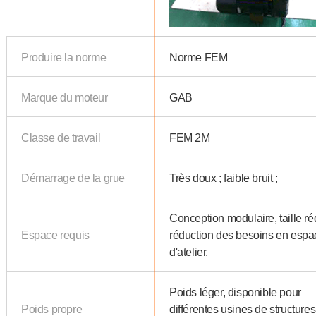
Produire la norme
Norme FEM
Marque du moteur
GAB
Classe de travail
FEM 2M
Démarrage de la grue
Très doux ; faible bruit ;
Conception modulaire, taille réd
Espace requis
réduction des besoins en espa
d'atelier.
Poids léger, disponible pour
Poids propre
différentes usines de structures