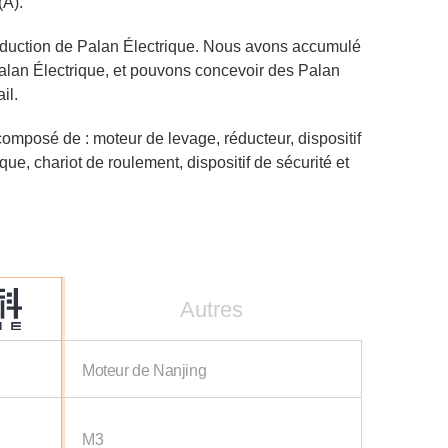
(A).
roduction de Palan Électrique. Nous avons accumulé
Palan Électrique, et pouvons concevoir des Palan
il.
omposé de : moteur de levage, réducteur, dispositif
ue, chariot de roulement, dispositif de sécurité et
Autres
Moteur de Nanjing
M3