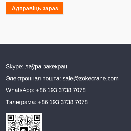
Адправіць зараз
Skype:
лаўра-закекран
Электронная пошта:
sale@zokecrane.com
WhatsApp:
+86 193 3738 7078
Тэлеграма:
+86 193 3738 7078