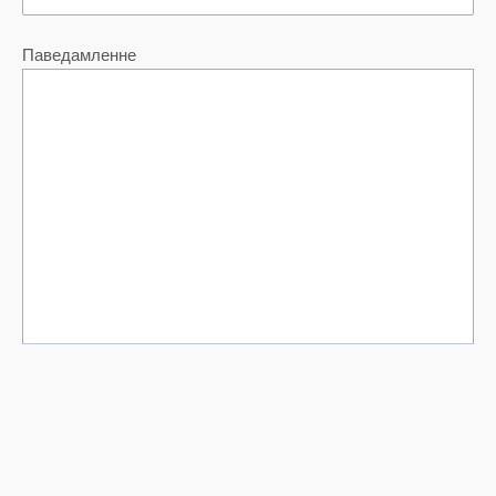
Паведамленне