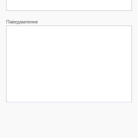
Паведамленне