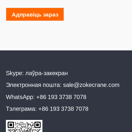
Адправіць зараз
Skype:
лаўра-закекран
Электронная пошта:
sale@zokecrane.com
WhatsApp:
+86 193 3738 7078
Тэлеграма:
+86 193 3738 7078