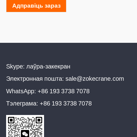
Адправіць зараз
Skype:
лаўра-закекран
Электронная пошта:
sale@zokecrane.com
WhatsApp:
+86 193 3738 7078
Тэлеграма:
+86 193 3738 7078