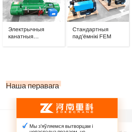
Электрычныя
Стандартныя
канатныя
пад'ёмнікі FEM
пад'ёмнікі
Наша перавага
Мы з'яўляемся вытворцам і
непасрэдна прадаем, не