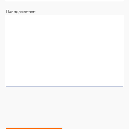
Паведамленне