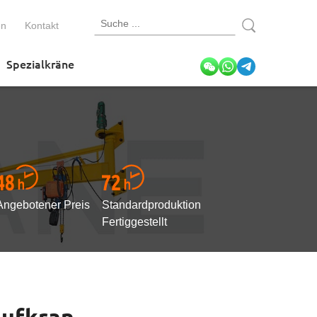
en
Kontakt
Spezialkräne
Angebotener Preis
Standardproduktion
Fertiggestellt