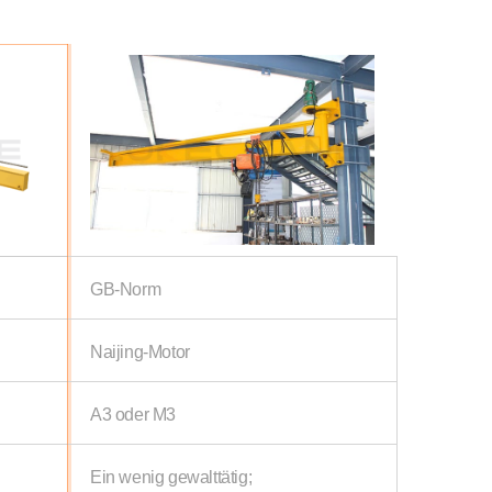
GB-Norm
Naijing-Motor
A3 oder M3
Ein wenig gewalttätig;