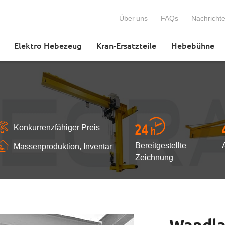
Über uns
FAQs
Nachricht
Elektro Hebezeug
Kran-Ersatzteile
Hebebühne
Konkurrenzfähiger Preis
Bereitgestellte
Massenproduktion, Inventar
Zeichnung