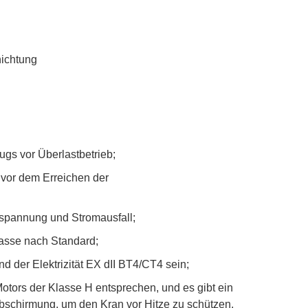
ichtung
gs vor Überlastbetrieb;
vor dem Erreichen der
spannung und Stromausfall;
klasse nach Standard;
 der Elektrizität EX dII BT4/CT4 sein;
otors der Klasse H entsprechen, und es gibt ein
schirmung, um den Kran vor Hitze zu schützen.