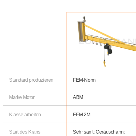
Standard produzieren
FEM-Norm
Marke Motor
ABM
Klasse arbeiten
FEM 2M
Start des Krans
Sehr sanft; Geräuscharm;