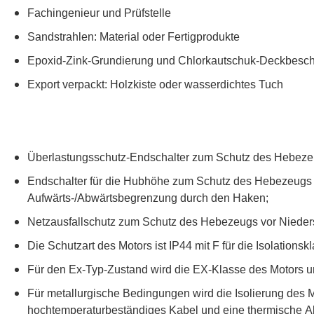
Fachingenieur und Prüfstelle
Sandstrahlen: Material oder Fertigprodukte
Epoxid-Zink-Grundierung und Chlorkautschuk-Deckbesch
Export verpackt: Holzkiste oder wasserdichtes Tuch
Überlastungsschutz-Endschalter zum Schutz des Hebezeu
Endschalter für die Hubhöhe zum Schutz des Hebezeugs 
Aufwärts-/Abwärtsbegrenzung durch den Haken;
Netzausfallschutz zum Schutz des Hebezeugs vor Nieder
Die Schutzart des Motors ist IP44 mit F für die Isolations
Für den Ex-Typ-Zustand wird die EX-Klasse des Motors und
Für metallurgische Bedingungen wird die Isolierung des M
hochtemperaturbeständiges Kabel und eine thermische Ab