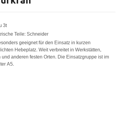
ufkran
u 3t
trische Teile: Schneider
onders geeignet für den Einsatz in kurzen
ichten Hebeplatz. Weit verbreitet in Werkstätten,
 und anderen festen Orten. Die Einsatzgruppe ist im
ter A5.