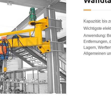
Wandla
Kapazität: bis z
Wichtigste elek
Anwendung: Bes
Entfernungen, d
Lagern, Werften
Allgemeinen un