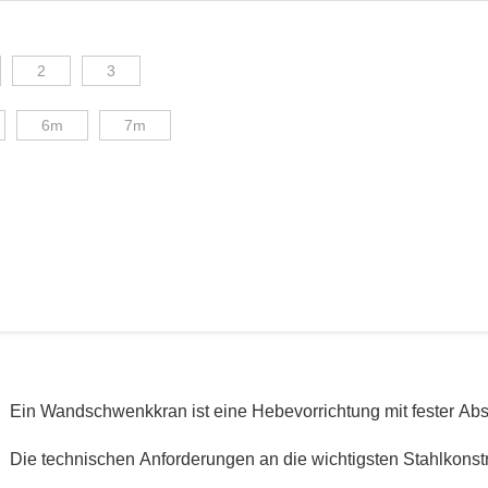
2
3
6m
7m
Ein Wandschwenkkran ist eine Hebevorrichtung mit fester Ab
Die technischen Anforderungen an die wichtigsten Stahlkonstr