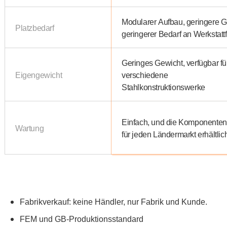
Modularer Aufbau, geringere G
Platzbedarf
geringerer Bedarf an Werkstatt
Geringes Gewicht, verfügbar fü
Eigengewicht
verschiedene
Stahlkonstruktionswerke
Einfach, und die Komponenten
Wartung
für jeden Ländermarkt erhältlic
Fabrikverkauf: keine Händler, nur Fabrik und Kunde.
FEM und GB-Produktionsstandard