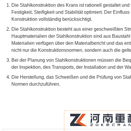
Die Stahlkonstruktion des Krans ist rationell gestaltet u
Festigkeit, Steifigkeit und Stabilität optimiert. Der Einflu
Konstruktion vollständig berücksichtigt.
Die Stahlkonstruktion besteht aus einer geschweißten Stru
Hauptmaterialien der Stahlkonstruktion sind aus Baustah
Materialien verfügen über den Materialbericht und das ents
nicht nur die Konstruktionsnormen, sondern auch die gel
Bei der Planung von Stahlkonstruktionen müssen die Bequ
der Inspektion, des Transports, der Installation und der W
Die Herstellung, das Schweißen und die Prüfung von Sta
Normen durchzuführen.