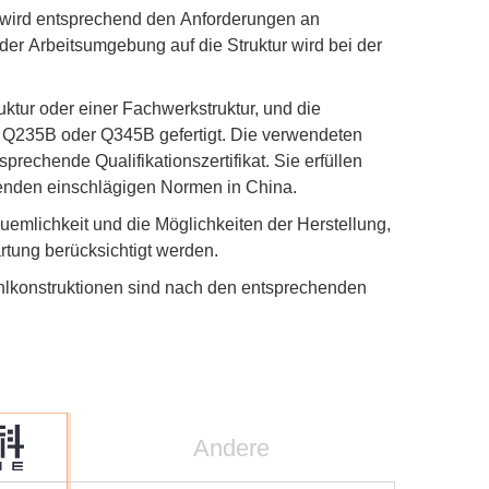
nd wird entsprechend den Anforderungen an
ss der Arbeitsumgebung auf die Struktur wird bei der
ktur oder einer Fachwerkstruktur, und die
l Q235B oder Q345B gefertigt. Die verwendeten
prechende Qualifikationszertifikat. Sie erfüllen
tenden einschlägigen Normen in China.
emlichkeit und die Möglichkeiten der Herstellung,
artung berücksichtigt werden.
hlkonstruktionen sind nach den entsprechenden
Andere