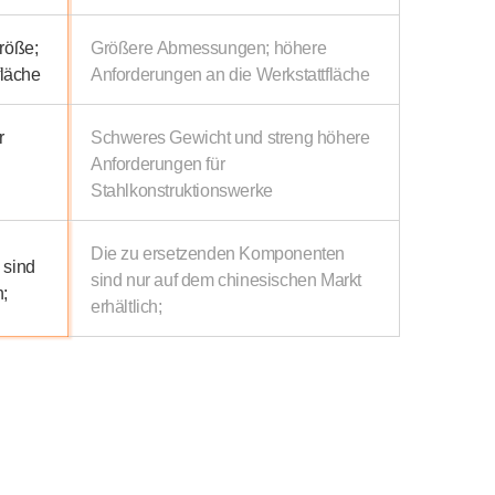
röße;
Größere Abmessungen; höhere
fläche
Anforderungen an die Werkstattfläche
r
Schweres Gewicht und streng höhere
Anforderungen für
Stahlkonstruktionswerke
Die zu ersetzenden Komponenten
 sind
sind nur auf dem chinesischen Markt
h;
erhältlich;