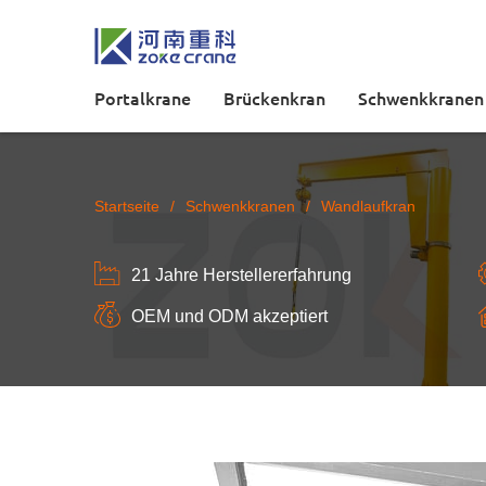
Portalkrane
Brückenkran
Schwenkkranen
Startseite
/
Schwenkkranen
/
Wandlaufkran
21 Jahre Herstellererfahrung
OEM und ODM akzeptiert