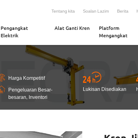
Tentang kita
Soalan Lazim
Berita
Pengangkat
Alat Ganti Kren
Platform
Elektrik
Mengangkat
Harga Kompetitif
Lukisan Disediakan
Pengeluaran Besar-
besaran, Inventori