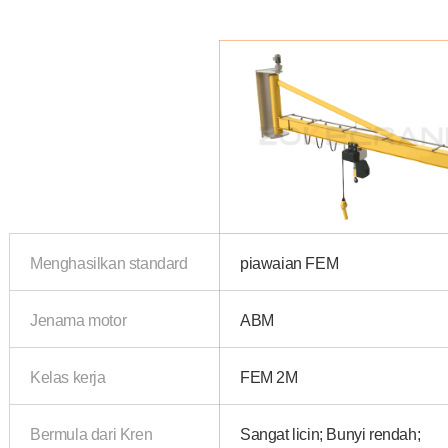
Menghasilkan standard
piawaian FEM
Jenama motor
ABM
Kelas kerja
FEM 2M
Bermula dari Kren
Sangat licin; Bunyi rendah;