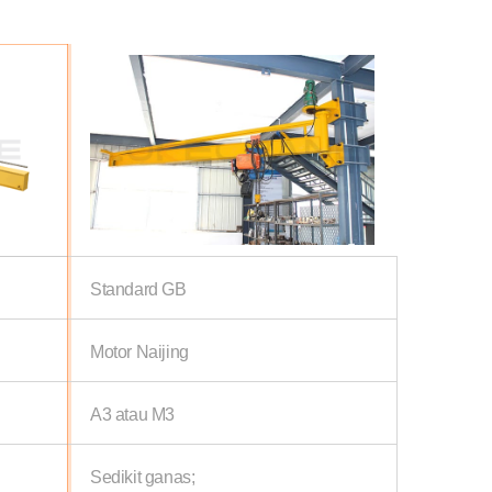
Standard GB
Motor Naijing
A3 atau M3
Sedikit ganas;