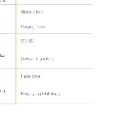
dikecualikan
Nanjing motor
M3-M5
lian
Garisan tergantung
Pakej bogel
ang
Harga yang lebih tinggi