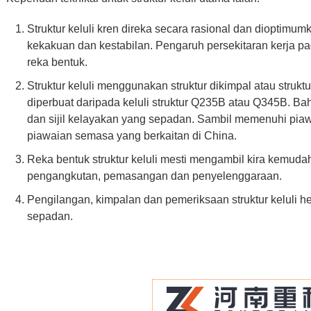
Struktur keluli kren direka secara rasional dan dioptimum
kekakuan dan kestabilan. Pengaruh persekitaran kerja p
reka bentuk.
Struktur keluli menggunakan struktur dikimpal atau strukt
diperbuat daripada keluli struktur Q235B atau Q345B. 
dan sijil kelayakan yang sepadan. Sambil memenuhi pia
piawaian semasa yang berkaitan di China.
Reka bentuk struktur keluli mesti mengambil kira kemu
pengangkutan, pemasangan dan penyelenggaraan.
Pengilangan, kimpalan dan pemeriksaan struktur keluli 
sepadan.