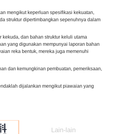
kan mengikut keperluan spesifikasi kekuatan,
ada struktur dipertimbangkan sepenuhnya dalam
ur kekuda, dan bahan struktur keluli utama
Bahan yang digunakan mempunyai laporan bahan
waian reka bentuk, mereka juga memenuhi
dahan dan kemungkinan pembuatan, pemeriksaan,
hendaklah dijalankan mengikut piawaian yang
Lain-lain