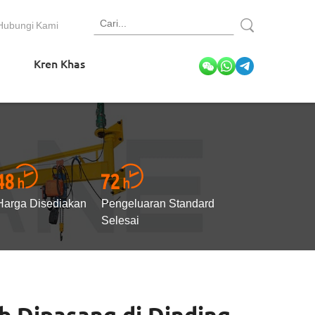
Hubungi Kami
Kren Khas
Harga Disediakan
Pengeluaran Standard
Selesai