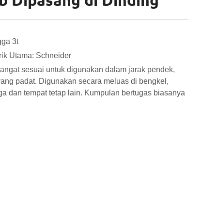
b Dipasang di Dinding
gga 3t
rik Utama: Schneider
ngat sesuai untuk digunakan dalam jarak pendek,
yang padat. Digunakan secara meluas di bengkel,
a dan tempat tetap lain. Kumpulan bertugas biasanya