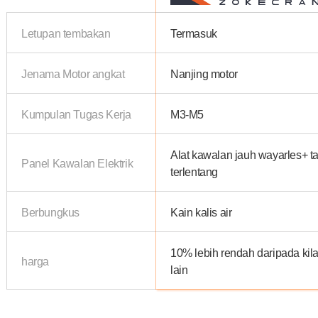
Letupan tembakan
Termasuk
Jenama Motor angkat
Nanjing motor
Kumpulan Tugas Kerja
M3-M5
Alat kawalan jauh wayarles+ ta
Panel Kawalan Elektrik
terlentang
Berbungkus
Kain kalis air
10% lebih rendah daripada kil
harga
lain