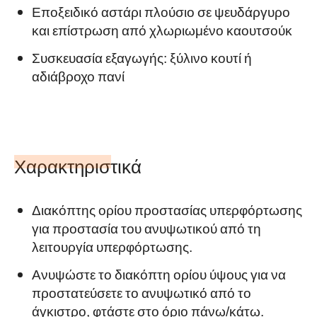
Εποξειδικό αστάρι πλούσιο σε ψευδάργυρο
και επίστρωση από χλωριωμένο καουτσούκ
Συσκευασία εξαγωγής: ξύλινο κουτί ή
αδιάβροχο πανί
Χαρακτηριστικά
Διακόπτης ορίου προστασίας υπερφόρτωσης
για προστασία του ανυψωτικού από τη
λειτουργία υπερφόρτωσης.
Ανυψώστε το διακόπτη ορίου ύψους για να
προστατεύσετε το ανυψωτικό από το
άγκιστρο, φτάστε στο όριο πάνω/κάτω.