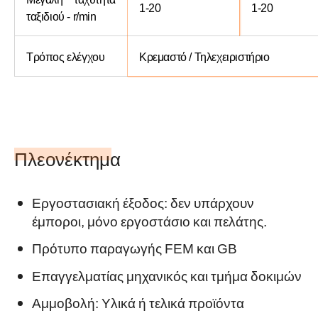
1-20
1-20
ταξιδιού - r/min
Τρόπος ελέγχου
Κρεμαστό / Τηλεχειριστήριο
Πλεονέκτημα
Εργοστασιακή έξοδος: δεν υπάρχουν
έμποροι, μόνο εργοστάσιο και πελάτης.
Πρότυπο παραγωγής FEM και GB
Επαγγελματίας μηχανικός και τμήμα δοκιμών
Αμμοβολή: Υλικά ή τελικά προϊόντα