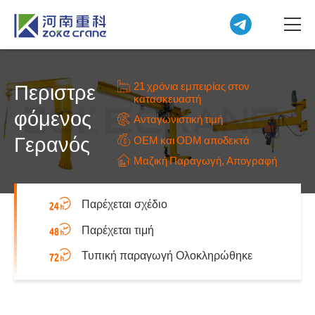
21 χρόνια εμπειρίας στον
Περιστρε
κατασκευαστή
φόμενος
Ανταγωνιστική τιμή
Γερανός
OEM και ODM αποδεκτά
Μαζική Παραγωγή, Απογραφή
Παρέχεται σχέδιο
Παρέχεται τιμή
Τυπική παραγωγή Ολοκληρώθηκε