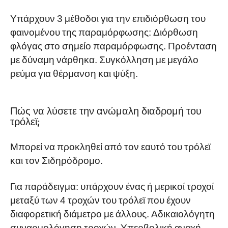
Υπάρχουν 3 μέθοδοι για την επιδιόρθωση του
φαινομένου της παραμόρφωσης: Διόρθωση
φλόγας στο σημείο παραμόρφωσης. Προένταση
με δύναμη νάρθηκα. Συγκόλληση με μεγάλο
ρεύμα για θέρμανση και ψύξη.
Πώς να λύσετε την ανώμαλη διαδρομή του
τρόλεϊ;
Μπορεί να προκληθεί από τον εαυτό του τρόλεϊ
και τον Σιδηρόδρομο.
Για παράδειγμα: υπάρχουν ένας ή μερικοί τροχοί
μεταξύ των 4 τροχών του τρόλεϊ που έχουν
διαφορετική διάμετρο με άλλους. Αδικαιολόγητη
συναρμολόγηση τροχών. Υπερβολική ανοχή