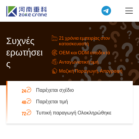
21 χρόνια εμπειρίας στον
Συχνές
κατασκευαστή
ερωτήσει
OEM και ODM αποδεκτά
ς
Ανταγωνιστική τιμή
Μαζική Παραγωγή, Απογραφή
Παρέχεται σχέδιο
Παρέχεται τιμή
Τυπική παραγωγή Ολοκληρώθηκε