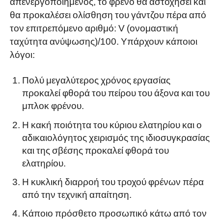
απενεργοποιημένος, το φρένο θα αστοχήσει και
θα προκαλέσει ολίσθηση του γάντζου πέρα από
τον επιτρεπόμενο αριθμό: V (ονομαστική
ταχύτητα ανύψωσης)/100. Υπάρχουν κάποιοι
λόγοι:
Πολύ μεγαλύτερος χρόνος εργασίας
προκαλεί φθορά του πείρου του άξονα και του
μπλοκ φρένου.
Η κακή ποιότητα του κύριου ελατηρίου και ο
αδικαιολόγητος χειρισμός της ιδιοσυγκρασίας
και της σβέσης προκαλεί φθορά του
ελατηρίου.
Η κυκλική διαρροή του τροχού φρένων πέρα
από την τεχνική απαίτηση.
Κάποιο πρόσθετο προσωπικό κάτω από τον