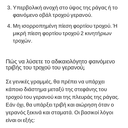
Υπερβολική ανοχή στο ύψος της ράγας ή το
φαινόμενο οβάλ τροχού γερανού.
Μη ισορροπημένη πίεση φορτίου τροχού. Ή
μικρή πίεση φορτίου τροχού 2 κινητήριων
τροχών.
Πώς να λύσετε το αδικαιολόγητο φαινόμενο
τριβής του τροχού του γερανού;
Σε γενικές γραμμές, θα πρέπει να υπάρχει
κάποιο διάστημα μεταξύ της στεφάνης του
τροχού του γερανού και της πλευράς της ράγας.
Εάν όχι, θα υπάρξει τριβή και αιώρηση όταν ο
γερανός ξεκινά και σταματά. Οι βασικοί λόγοι
είναι οι εξής: