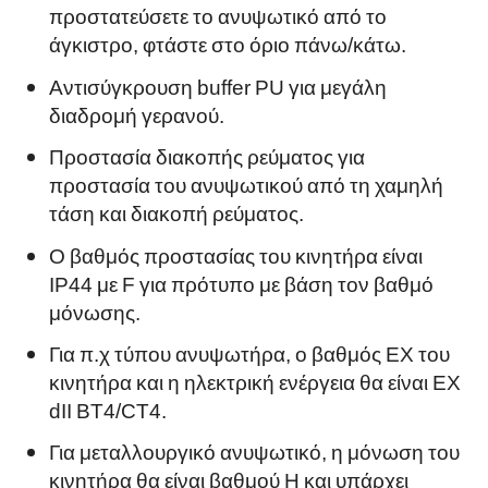
προστατεύσετε το ανυψωτικό από το
άγκιστρο, φτάστε στο όριο πάνω/κάτω.
Αντισύγκρουση buffer PU για μεγάλη
διαδρομή γερανού.
Προστασία διακοπής ρεύματος για
προστασία του ανυψωτικού από τη χαμηλή
τάση και διακοπή ρεύματος.
Ο βαθμός προστασίας του κινητήρα είναι
IP44 με F για πρότυπο με βάση τον βαθμό
μόνωσης.
Για π.χ
τύπου ανυψωτήρα, ο βαθμός EX του
κινητήρα και η ηλεκτρική ενέργεια θα είναι EX
dII BT4/CT4.
Για μεταλλουργικό ανυψωτικό, η μόνωση του
κινητήρα θα είναι βαθμού Η και υπάρχει