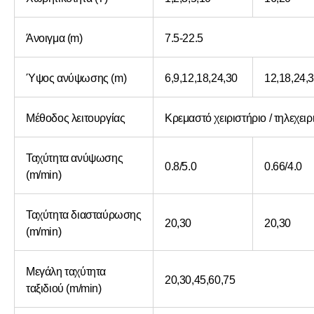
Άνοιγμα (m)
7.5-22.5
Ύψος ανύψωσης (m)
6,9,12,18,24,30
12,18,24,
Μέθοδος λειτουργίας
Κρεμαστό χειριστήριο / τηλεχειρ
Ταχύτητα ανύψωσης
0.8/5.0
0.66/4.0
(m/min)
Ταχύτητα διασταύρωσης
20,30
20,30
(m/min)
Μεγάλη ταχύτητα
20,30,45,60,75
ταξιδιού (m/min)