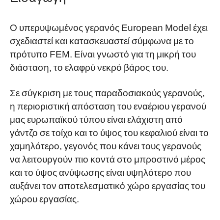
Ο υπερυψωμένος γερανός European Model έχει
σχεδιαστεί και κατασκευαστεί σύμφωνα με το
πρότυπο FEM. Είναι γνωστό για τη μικρή του
διάσταση, το ελαφρύ νεκρό βάρος του.
Σε σύγκριση με τους παραδοσιακούς γερανούς,
η περιοριστική απόσταση του εναέριου γερανού
μας ευρωπαϊκού τύπου είναι ελάχιστη από
γάντζο σε τοίχο και το ύψος του κεφαλιού είναι το
χαμηλότερο, γεγονός που κάνει τους γερανούς
να λειτουργούν πιο κοντά στο μπροστινό μέρος
και το ύψος ανύψωσης είναι υψηλότερο που
αυξάνει τον αποτελεσματικό χώρο εργασίας του
χώρου εργασίας.