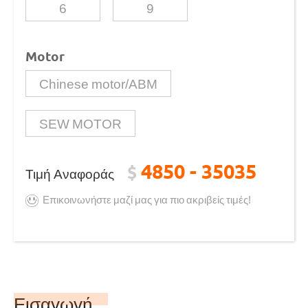
6
9
Motor
Chinese motor/ABM
SEW MOTOR
4850 - 35035
$
Τιμή Αναφοράς
Επικοινωνήστε μαζί μας για πιο ακριβείς τιμές!
Εισαγωγή