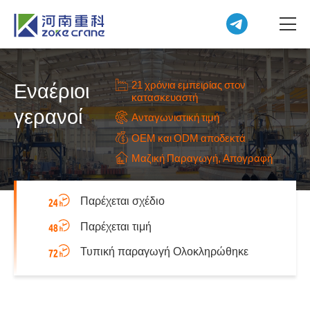
21 χρόνια εμπειρίας στον
Εναέριοι
κατασκευαστή
γερανοί
Ανταγωνιστική τιμή
OEM και ODM αποδεκτά
Μαζική Παραγωγή, Απογραφή
Παρέχεται σχέδιο
Παρέχεται τιμή
Τυπική παραγωγή Ολοκληρώθηκε