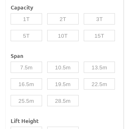
Capacity
1T
2T
3T
5T
10T
15T
Span
7.5m
10.5m
13.5m
16.5m
19.5m
22.5m
25.5m
28.5m
Lift Height