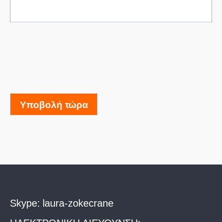
Υποβολή τώρα
Skype:
laura-zokecrane