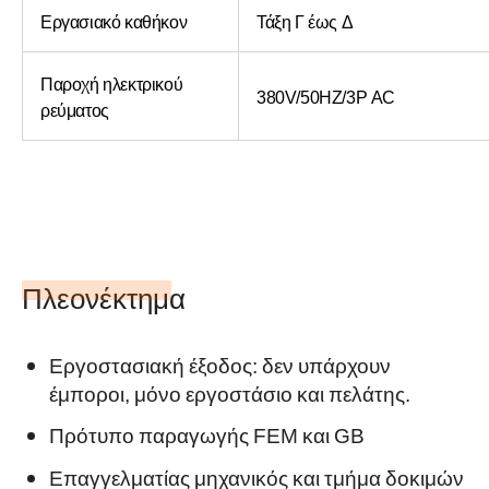
Εργασιακό καθήκον
Τάξη Γ έως Δ
Παροχή ηλεκτρικού
380V/50HZ/3P AC
ρεύματος
Πλεονέκτημα
Εργοστασιακή έξοδος: δεν υπάρχουν
έμποροι, μόνο εργοστάσιο και πελάτης.
Πρότυπο παραγωγής FEM και GB
Επαγγελματίας
μηχανικός και τμήμα δοκιμών