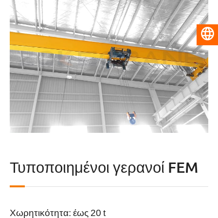
Ελληνικά
Τυποποιημένοι γερανοί FEM
Χωρητικότητα: έως 20 t