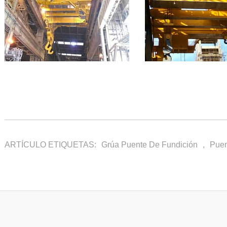
ARTÍCULO ETIQUETAS:
Grúa Puente De Fundición
,
Puen