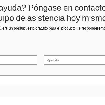
ayuda? Póngase en contact
uipo de asistencia hoy mism
uiere un presupuesto gratuito para el producto, le responderemo