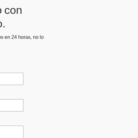
o con
o.
s en 24 horas, no lo