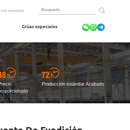
 con nosotros
Grúas especiales
Precio
Producción estándar Acabado
proporcionado