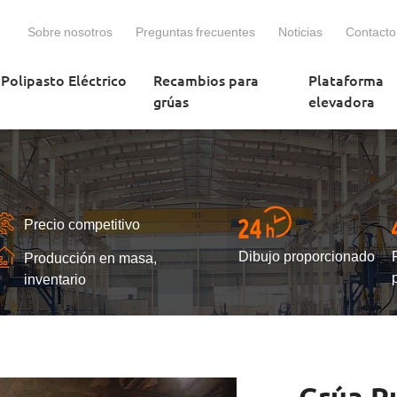
Sobre nosotros
Preguntas frecuentes
Noticias
Contacto
Polipasto Eléctrico
Recambios para
Plataforma
grúas
elevadora
Precio competitivo
Dibujo proporcionado
Producción en masa,
inventario