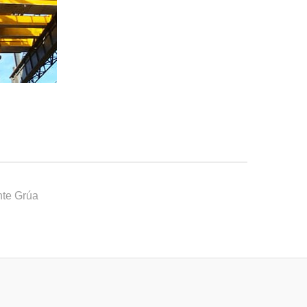
te Grúa