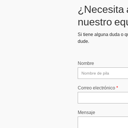
¿Necesita 
nuestro eq
Si tiene alguna duda o q
dude.
Nombre
Correo electrónico
*
Mensaje