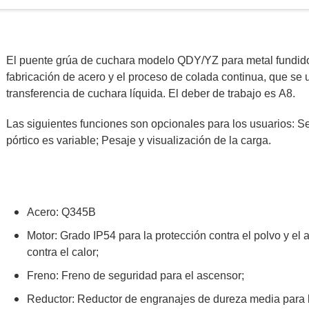
El puente grúa de cuchara modelo QDY/YZ para metal fundido e
fabricación de acero y el proceso de colada continua, que se u
transferencia de cuchara líquida. El deber de trabajo es A8.
Las siguientes funciones son opcionales para los usuarios: Se
pórtico es variable; Pesaje y visualización de la carga.
Acero: Q345B
Motor: Grado IP54 para la protección contra el polvo y el 
contra el calor;
Freno: Freno de seguridad para el ascensor;
Reductor: Reductor de engranajes de dureza media para la