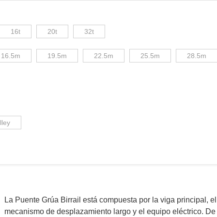
16t
20t
32t
16.5m
19.5m
22.5m
25.5m
28.5m
lley
La Puente Grúa Birrail está compuesta por la viga principal, 
mecanismo de desplazamiento largo y el equipo eléctrico. De 