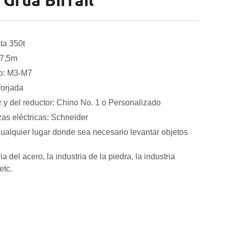
Grúa Birrail
ta 350t
7,5m
jo: M3-M7
orjada
 y del reductor: Chino No. 1 o Personalizado
zas eléctricas: Schneider
ualquier lugar donde sea necesario levantar objetos
a del acero, la industria de la piedra, la industria
etc.