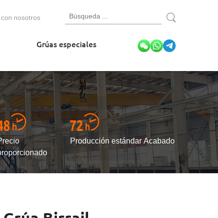
 con nosotros
Grúas especiales
Precio
Producción estándar Acabado
proporcionado