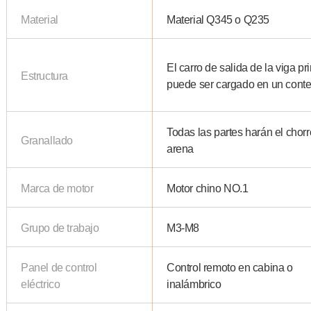
Material
Material Q345 o Q235
El carro de salida de la viga pr
Estructura
puede ser cargado en un cont
Todas las partes harán el chor
Granallado
arena
Marca de motor
Motor chino NO.1
Grupo de trabajo
M3-M8
Panel de control
Control remoto en cabina o
eléctrico
inalámbrico