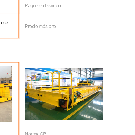
Paquete desnudo
o de
Precio más alto
Norma GB