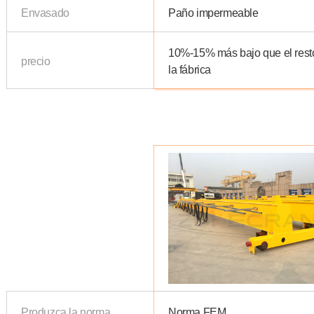
Envasado
Paño impermeable
10%-15% más bajo que el rest
precio
la fábrica
Produzca la norma
Norma FEM