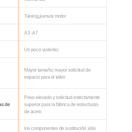
Taixing,jiamusi motor
A3 -A7
Un poco violento;
Mayor tamaño; mayor solicitud de
espacio para el taller
Peso elevado y solicitud estrictamente
ras de
superior para la fábrica de estructuras
de acero
los componentes de sustitución sólo