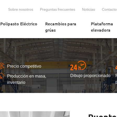
Sobre nosotros
Preguntas frecuentes
Noticias
Contacto
Polipasto Eléctrico
Recambios para
Plataforma
grúas
elevadora
Precio competitivo
Dibujo proporcionado
Producción en masa,
inventario