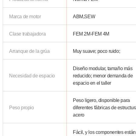
Marca de motor
ABM,SEW
Clase trabajadora
FEM 2M-FEM 4M
Arranque de la grúa
Muy suave; poco ruido;
Diseño modular, tamaño más
Necesidad de espacio
reducido; menor demanda de
espacio en el taller
Peso ligero, disponible para
Peso propio
diferentes fábricas de estructu
acero
Fácil, y los componentes están