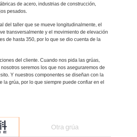
fábricas de acero, industrias de construcción,
ajos pesados.
al del taller que se mueve longitudinalmente, el
ueve transversalmente y el movimiento de elevación
s de hasta 350, por lo que se dio cuenta de la
iones del cliente. Cuando nos pida las grúas,
uso, nosotros seremos los que nos aseguraremos de
isito. Y nuestros componentes se diseñan con la
e la grúa, por lo que siempre puede confiar en el
Otra grúa