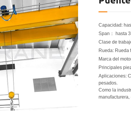
Puente 
Capacidad: has
Span： hasta 3
Clase de traba
Rueda: Rueda f
Marca del motor
Principales pie
Aplicaciones: C
pesados.
Como la industri
manufacturera, 