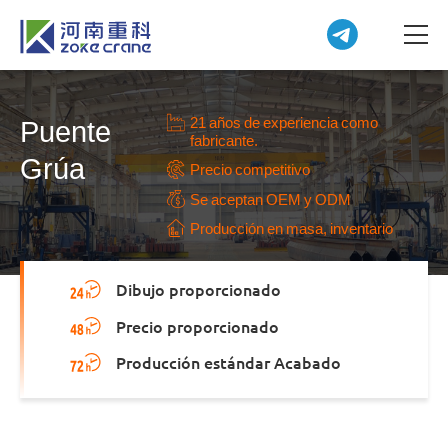
21 años de experiencia como
Puente
fabricante.
Grúa
Precio competitivo
Se aceptan OEM y ODM
Producción en masa, inventario
Dibujo proporcionado
Precio proporcionado
Producción estándar Acabado