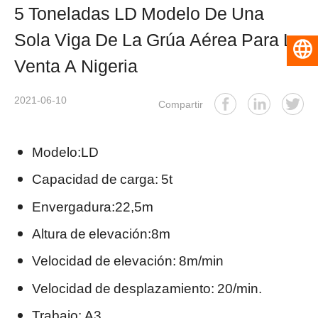
5 Toneladas LD Modelo De Una
Sola Viga De La Grúa Aérea Para La
Español
Venta A Nigeria
2021-06-10
Compartir
Modelo:LD
Capacidad de carga: 5t
Envergadura:22,5m
Altura de elevación:8m
Velocidad de elevación: 8m/min
Velocidad de desplazamiento: 20/min.
Trabajo: A3