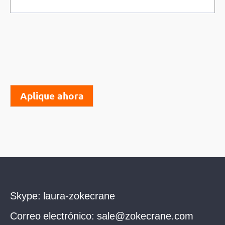
Aplique ahora
Skype:
laura-zokecrane
Correo electrónico:
sale@zokecrane.com