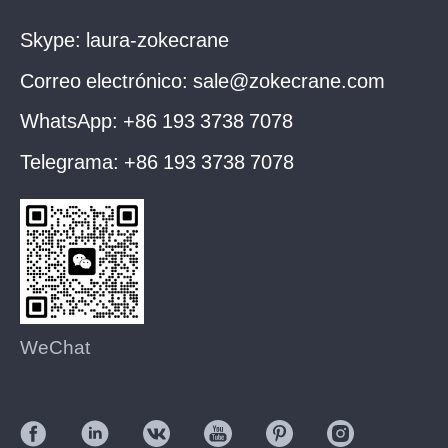
Skype:
laura-zokecrane
Correo electrónico:
sale@zokecrane.com
WhatsApp:
+86 193 3738 7078
Telegrama:
+86 193 3738 7078
WeChat