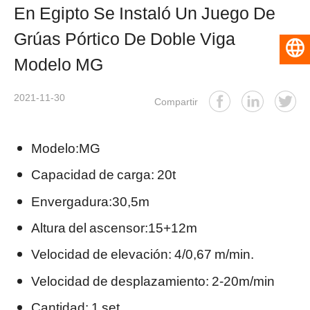
En Egipto Se Instaló Un Juego De
Grúas Pórtico De Doble Viga
Español
Modelo MG
2021-11-30
Compartir
Modelo:MG
Capacidad de carga: 20t
Envergadura:30,5m
Altura del ascensor:15+12m
Velocidad de elevación: 4/0,67 m/min.
Velocidad de desplazamiento: 2-20m/min
Cantidad: 1 set