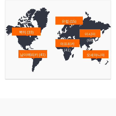
유럽 (15)
북미 (33)
아시아
(68)
아프리카
(41)
남아메리카 (41)
오세아니아
(7)