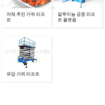
자체 추진 가위 리프
알루미늄 공중 리프
트
트 플랫폼
유압 가위 리프트