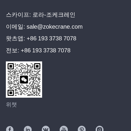
스카이프:
로라-조케크레인
이메일:
sale@zokecrane.com
왓츠앱:
+86 193 3738 7078
전보:
+86 193 3738 7078
위챗