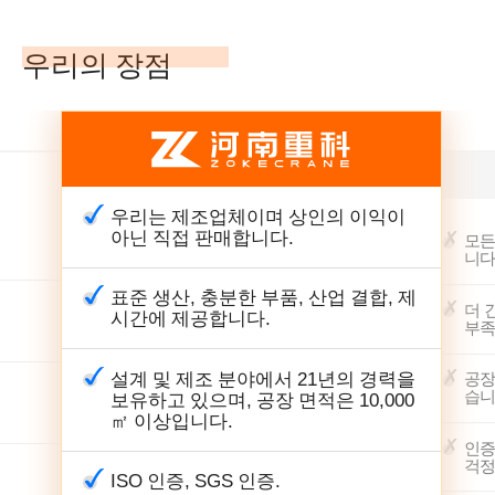
우리의 장점
우리는 제조업체이며 상인의 이익이
아닌 직접 판매합니다.
모든
니다
표준 생산, 충분한 부품, 산업 결합, 제
더 
시간에 제공합니다.
부족
설계 및 제조 분야에서 21년의 경력을
공장
습니
보유하고 있으며, 공장 면적은 10,000
㎡ 이상입니다.
인증
걱정
ISO 인증, SGS 인증.