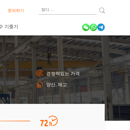
식
문의하기
수 기중기
경쟁력있는 가격
양산, 재고