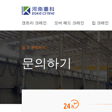
갠트리 크레인
오버 헤드 크레인
집 크레인
집
/
문의하기
문의하기