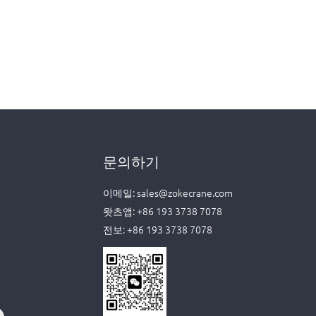
문의하기
이메일:
sales@zokecrane.com
왓츠앱:
+86 193 3738 7078
전보:
+86 193 3738 7078