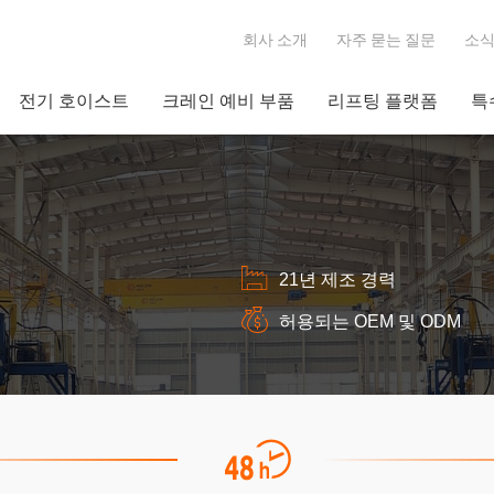
회사 소개
자주 묻는 질문
소
전기 호이스트
크레인 예비 부품
리프팅 플랫폼
특
21년 제조 경력
허용되는 OEM 및 ODM