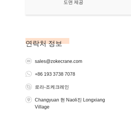
도면 제공
연락처 정보
sales@zokecrane.com
+86 193 3738 7078
로라-조케크레인
Changyuan 현 Naoli진 Longxiang
Village