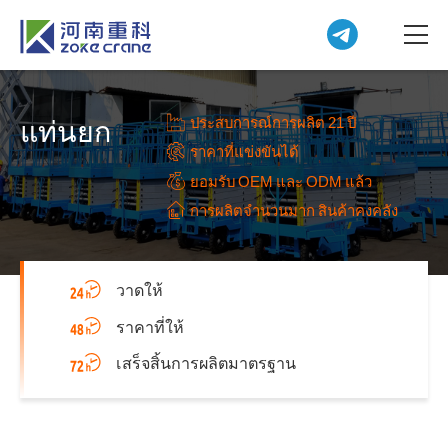
ประสบการณ์การผลิต 21 ปี
แท่นยก
ราคาที่แข่งขันได้
ยอมรับ OEM และ ODM แล้ว
การผลิตจำนวนมาก สินค้าคงคลัง
วาดให้
ราคาที่ให้
เสร็จสิ้นการผลิตมาตรฐาน