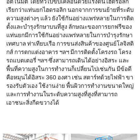
อัตโนมัติ โดยทั่วไปขับเคลื่อนด้วยแรงดันไฮดรอลิก
เรียกว่าแท่นยกไฮดรอลิก นอกจากการขนย้ายที่ระดับ
ความสูงต่างๆ แล้ว ยังใช้กันอย่างแพร่หลายในการติด
ตั้งและบำรุงรักษาบนที่สูง ลักษณะของการยกฟรีของ
แท่นยกมีการใช้กันอย่างแพร่หลายในการบำรุงรักษา
เทศบาล ท่าเทียบเรือ การขนส่งสินค้าของศูนย์โลจิสติ
กส์ การตกแต่งอาคาร ฯลฯ มีการติดตั้งโครงรถ โครง
รถแบตเตอรี่ ฯลฯ ซึ่งสามารถเดินได้อย่างอิสระ และ
พื้นที่ความสูงในการทำงานก็เปลี่ยนไปเช่นกัน มีข้อดี
คือหมุนได้อิสระ 360 องศา เช่น สตาร์ทด้วยไฟฟ้า ขา
รองรับตัวเอง ใช้งานง่าย พื้นผิวการทำงานขนาดใหญ่
และการทำงานในระดับความสูงที่สูงที่สามารถ
เอาชนะสิ่งกีดขวางได้