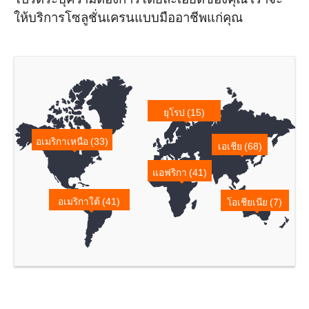
ให้บริการโซลูชั่นเครนแบบมืออาชีพแก่คุณ
ยุโรป (15)
อเมริกาเหนือ (33)
เอเชีย (68)
แอฟริกา (41)
อเมริกาใต้ (41)
โอเชียเนีย (7)