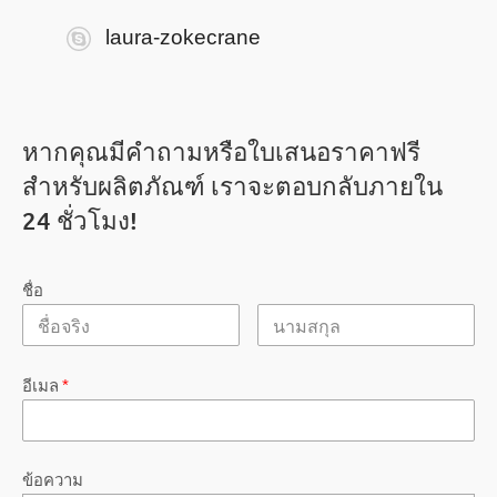
laura-zokecrane
หากคุณมีคำถามหรือใบเสนอราคาฟรี
สำหรับผลิตภัณฑ์ เราจะตอบกลับภายใน
24 ชั่วโมง!
ชื่อ
อีเมล
*
ข้อความ