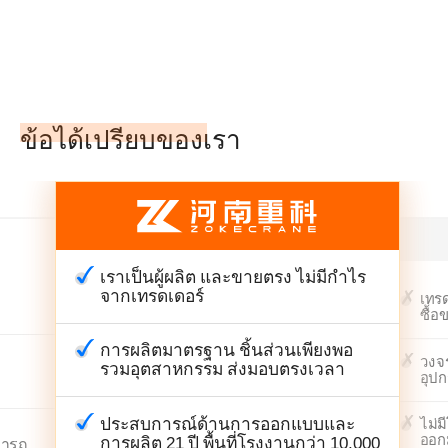
ข้อได้เปรียบของเรา
เราเป็นผู้ผลิต และขายตรง ไม่มีกำไร
จากเทรดเดอร์
เทรด
ซื้อ
การผลิตมาตรฐาน ชิ้นส่วนเพียงพอ
วงจร
รวมอุตสาหกรรม ส่งมอบตรงเวลา
อุป
ประสบการณ์ด้านการออกแบบและ
ไม่ม
ออก
การผลิต 21 ปี พื้นที่โรงงานกว่า 10,000
มารถ