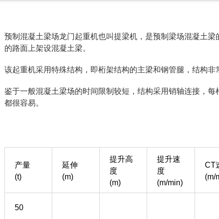
预制混凝土梁场龙门起重机也叫提梁机，是预制梁场混凝土梁
的路面上架设混凝土梁。
该起重机采用特殊结构，即桁架结构的主梁和钢管腿，结构非
鉴于一般混凝土梁场的时间限制较短，结构采用销轴连接，每
都很容易。
提升高
提升速
产量
延伸
CT
度
度
(t)
(m)
(m/
(m)
(m/min)
50