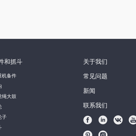
件和抓斗
关于我们
重机备件
常见问题
钩
新闻
丝绳大鼓
联系我们
轮
轮子
斗