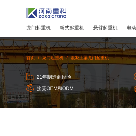
龙门起重机
桥式起重机
悬臂起重机
电
首页
/
龙门起重机
/
混凝土梁龙门起重机
21年制造商经验
接受OEM和ODM