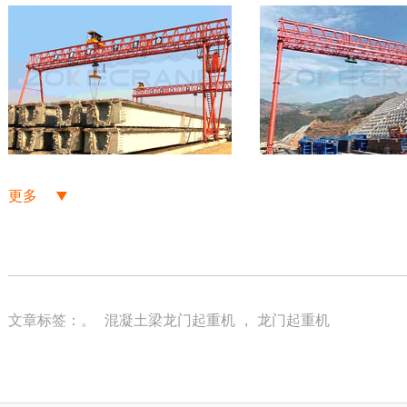
更多
文章标签：。
混凝土梁龙门起重机
,
龙门起重机