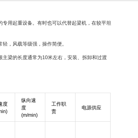
的专用起重设备。有时也可以代替起梁机，在较平坦
常轻，风载等级强，操作简便。
根主梁的长度通常为10米左右，安装、拆卸和过渡
纵向速
速度
工作职
度
电源供应
min)
责
(m/min)