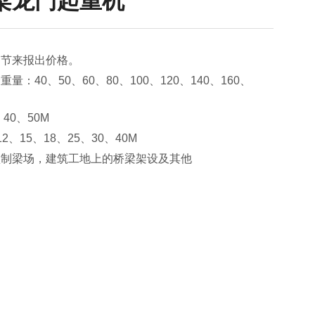
梁龙门起重机
细节来报出价格。
：40、50、60、80、100、120、140、160、
40、50M
、15、18、25、30、40M
预制梁场，建筑工地上的桥梁架设及其他