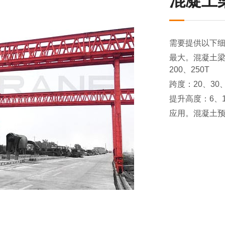
混凝土
需要提供以下
最大。混凝土梁重量
200、250T
跨度：20、30、
提升高度：6、12
应用。混凝土