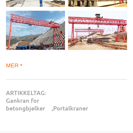
MER
ARTIKKELTAG:
Gankran for
betongbjelker
,
Portalkraner