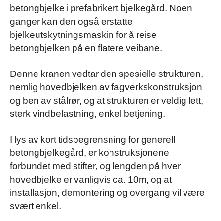
betongbjelke i prefabrikert bjelkegård. Noen
ganger kan den også erstatte
bjelkeutskytningsmaskin for å reise
betongbjelken på en flatere veibane.
Denne kranen vedtar den spesielle strukturen,
nemlig hovedbjelken av fagverkskonstruksjon
og ben av stålrør, og at strukturen er veldig lett,
sterk vindbelastning, enkel betjening.
I lys av kort tidsbegrensning for generell
betongbjelkegård, er konstruksjonene
forbundet med stifter, og lengden på hver
hovedbjelke er vanligvis ca. 10m, og at
installasjon, demontering og overgang vil være
svært enkel.