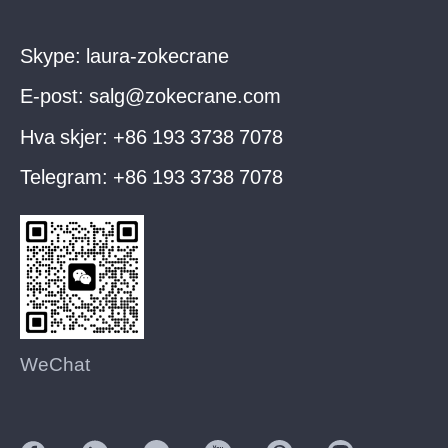
Skype:
laura-zokecrane
E-post:
salg@zokecrane.com
Hva skjer:
+86 193 3738 7078
Telegram:
+86 193 3738 7078
WeChat