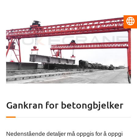
Norsk
Gankran for betongbjelker
Nedenstående detaljer må oppgis for å oppgi