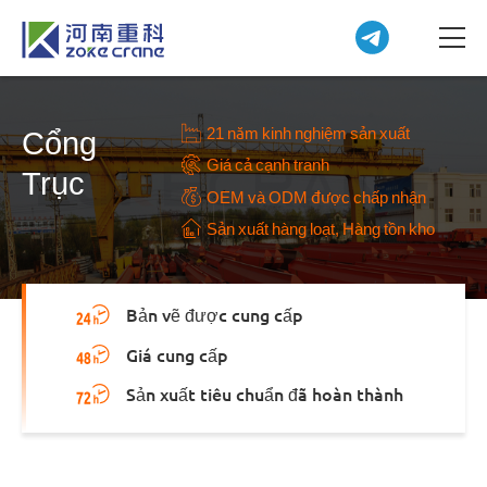
21 năm kinh nghiệm sản xuất
Cổng
Giá cả cạnh tranh
Trục
OEM và ODM được chấp nhận
Sản xuất hàng loạt, Hàng tồn kho
Bản vẽ được cung cấp
Giá cung cấp
Sản xuất tiêu chuẩn đã hoàn thành