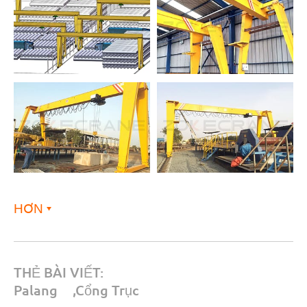
HƠN
THẺ BÀI VIẾT:
Palang
,
Cổng Trục