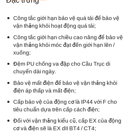
Công tắc giới hạn bảo vệ quá tải để bảo vệ
vận thăng khỏi hoạt động quá tải;
Công tắc giới hạn chiều cao nâng để bảo vệ
vận thăng khỏi móc đạt đến giới hạn lên /
xuống;
Đệm PU chống va đập cho Cầu Trục di
chuyển dài ngày.
Bảo vệ mất điện để bảo vệ vận thăng khỏi
điện áp thấp và mất điện;
Cấp bảo vệ của động cơ là IP44 với F cho
tiêu chuẩn dựa trên cấp cách điện;
Đối với vận thăng kiểu cũ, cấp EX của động
cơ và điện sẽ là EX dII BT4 / CT4;