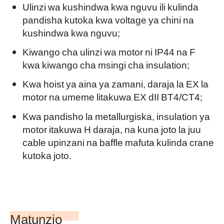
Ulinzi wa kushindwa kwa nguvu ili kulinda
pandisha kutoka kwa voltage ya chini na
kushindwa kwa nguvu;
Kiwango cha ulinzi wa motor ni IP44 na F
kwa kiwango cha msingi cha insulation;
Kwa hoist ya aina ya zamani, daraja la EX la
motor na umeme litakuwa EX dII BT4/CT4;
Kwa pandisho la metallurgiska, insulation ya
motor itakuwa H daraja, na kuna joto la juu
cable upinzani na baffle mafuta kulinda crane
kutoka joto.
Matunzio