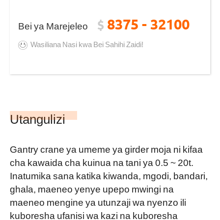
8375 - 32100
$
Bei ya Marejeleo
Wasiliana Nasi kwa Bei Sahihi Zaidi!
Utangulizi
Gantry crane ya umeme ya girder moja ni kifaa
cha kawaida cha kuinua na tani ya 0.5 ~ 20t.
Inatumika sana katika kiwanda, mgodi, bandari,
ghala, maeneo yenye upepo mwingi na
maeneo mengine ya utunzaji wa nyenzo ili
kuboresha ufanisi wa kazi na kuboresha