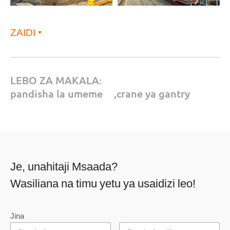
ZAIDI
LEBO ZA MAKALA:
pandisha la umeme
,
crane ya gantry
Je, unahitaji Msaada?
Wasiliana na timu yetu ya usaidizi leo!
Jina