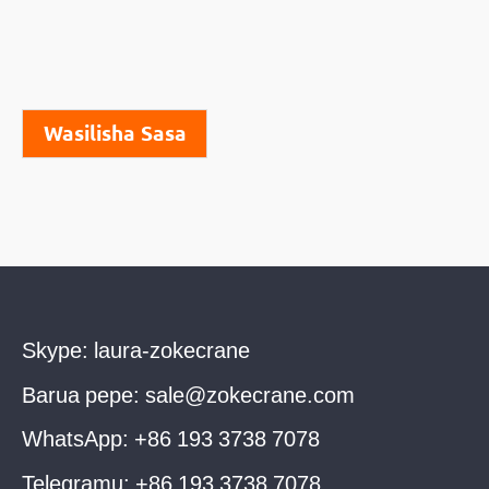
Wasilisha Sasa
Skype:
laura-zokecrane
Barua pepe:
sale@zokecrane.com
WhatsApp:
+86 193 3738 7078
Telegramu:
+86 193 3738 7078