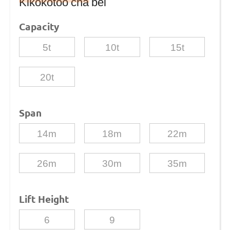
Kikokotoo cha bei
Capacity
5t
10t
15t
20t
Span
14m
18m
22m
26m
30m
35m
Lift Height
6
9