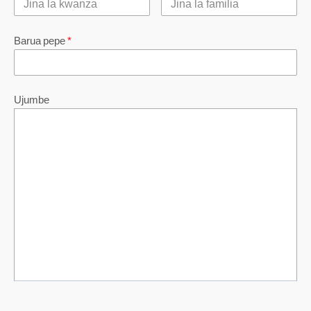
Barua pepe
*
Ujumbe