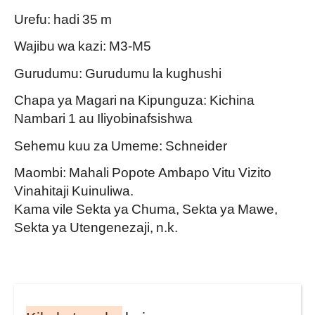
Urefu: hadi 35 m
Wajibu wa kazi: M3-M5
Gurudumu: Gurudumu la kughushi
Chapa ya Magari na Kipunguza: Kichina
Nambari 1 au Iliyobinafsishwa
Sehemu kuu za Umeme: Schneider
Maombi: Mahali Popote Ambapo Vitu Vizito
Vinahitaji Kuinuliwa.
Kama vile Sekta ya Chuma, Sekta ya Mawe,
Sekta ya Utengenezaji, n.k.