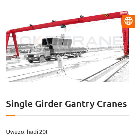
Kiswahili
Single Girder Gantry Cranes
Uwezo: hadi 20t