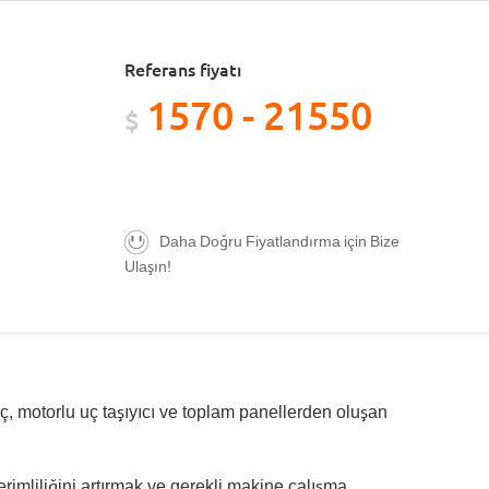
Referans fiyatı
1570 - 21550
$
Daha Doğru Fiyatlandırma için Bize
Ulaşın!
vinç, motorlu uç taşıyıcı ve toplam panellerden oluşan
erimliliğini artırmak ve gerekli makine çalışma