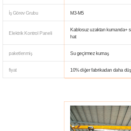
İş Görev Grubu
M3-M5
Kablosuz uzaktan kumanda+ s
Elektrik Kontrol Paneli
hat
paketlenmiş
Su geçirmez kumaş
fiyat
10%
diğer fabrikadan daha dü