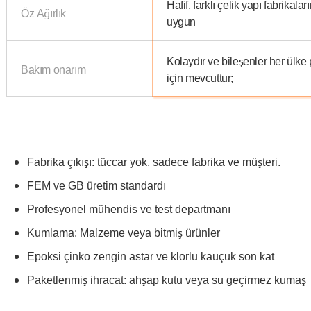
Hafif, farklı çelik yapı fabrikalar
Öz Ağırlık
uygun
Kolaydır ve bileşenler her ülke 
Bakım onarım
için mevcuttur;
Fabrika çıkışı: tüccar yok, sadece fabrika ve müşteri.
FEM ve GB üretim standardı
Profesyonel
mühendis ve test departmanı
Kumlama: Malzeme veya bitmiş ürünler
Epoksi çinko zengin astar ve klorlu kauçuk son kat
Paketlenmiş ihracat: ahşap kutu veya su geçirmez kumaş