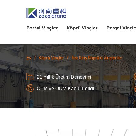
Portal Vinçler
Köprü Vinçler
Pergel Vinçle
Ev
/
Köprü Vinçler
/
Tek Kiriş Köprülü Vinçleriler
21 Yıllık Üretim Deneyimi
OEM ve ODM Kabul Edildi