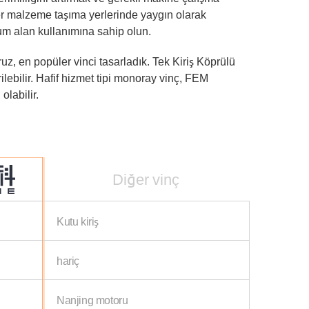
ğer malzeme taşıma yerlerinde yaygın olarak
um alan kullanımına sahip olun.
ruz, en popüler vinci tasarladık. Tek Kiriş Köprülü
rilebilir. Hafif hizmet tipi monoray vinç, FEM
labilir.
Diğer vinç
Kutu kiriş
hariç
Nanjing motoru