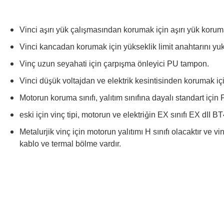
Vinci aşırı yük çalışmasından korumak için aşırı yük koruma
Vinci kancadan korumak için yükseklik limit anahtarını yuka
Vinç uzun seyahati için çarpışma önleyici PU tampon.
Vinci düşük voltajdan ve elektrik kesintisinden korumak içi
Motorun koruma sınıfı, yalıtım sınıfına dayalı standart için F
eski için
vinç tipi, motorun ve elektriğin EX sınıfı EX dII B
Metalurjik vinç için motorun yalıtımı H sınıfı olacaktır ve 
kablo ve termal bölme vardır.