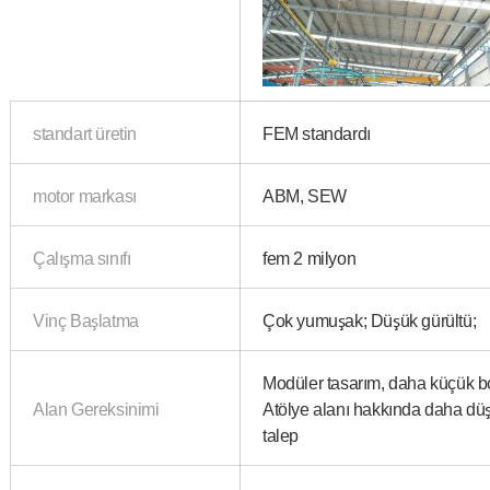
standart üretin
FEM standardı
motor markası
ABM, SEW
Çalışma sınıfı
fem 2 milyon
Vinç Başlatma
Çok yumuşak; Düşük gürültü;
Modüler tasarım, daha küçük b
Alan Gereksinimi
Atölye alanı hakkında daha dü
talep