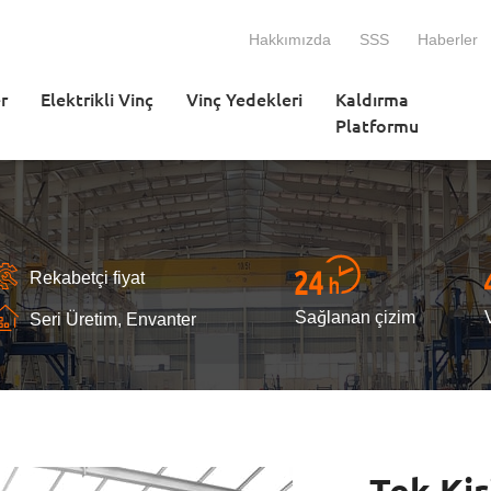
Hakkımızda
SSS
Haberler
r
Elektrikli Vinç
Vinç Yedekleri
Kaldırma
Platformu
Rekabetçi fiyat
Sağlanan çizim
Seri Üretim, Envanter