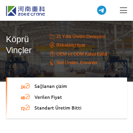
21 Yıllık Üretim Deneyimi
Köprü
Rekabetçi fiyat
Vinçler
OEM ve ODM Kabul Edildi
Seri Üretim, Envanter
Sağlanan çizim
Verilen Fiyat
Standart Üretim Bitti