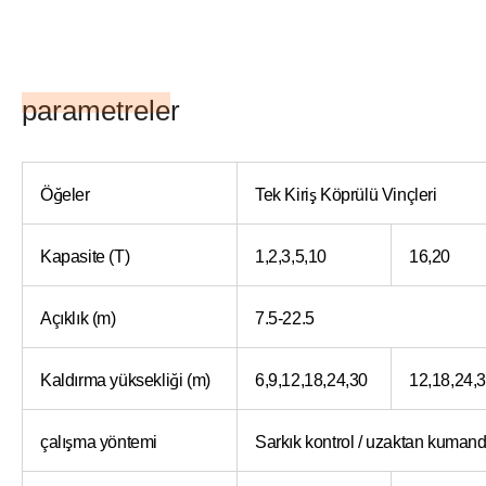
parametreler
Öğeler
Tek Kiriş Köprülü Vinçleri
Kapasite (T)
1,2,3,5,10
16,20
Açıklık (m)
7.5-22.5
Kaldırma yüksekliği (m)
6,9,12,18,24,30
12,18,24,
çalışma yöntemi
Sarkık kontrol / uzaktan kuman