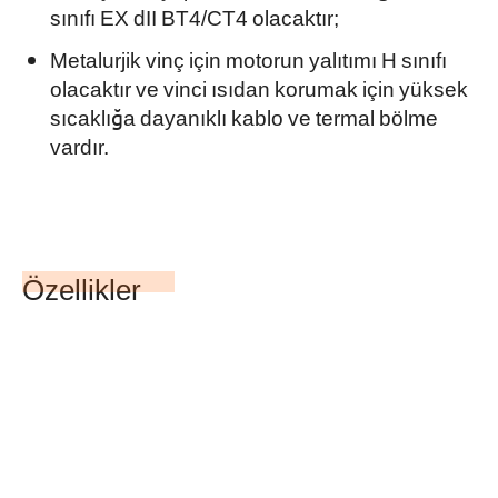
sınıfı EX dII BT4/CT4 olacaktır;
Metalurjik vinç için motorun yalıtımı H sınıfı
olacaktır ve vinci ısıdan korumak için yüksek
sıcaklığa dayanıklı kablo ve termal bölme
vardır.
Özellikler