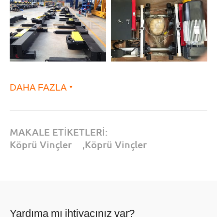
DAHA FAZLA
MAKALE ETİKETLERİ:
Köprü Vinçler
,
Köprü Vinçler
Yardıma mı ihtiyacınız var?