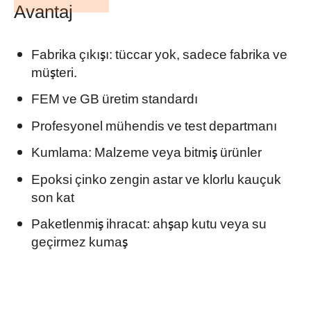
Avantaj
Fabrika çıkışı: tüccar yok, sadece fabrika ve
müşteri.
FEM ve GB üretim standardı
Profesyonel
mühendis ve test departmanı
Kumlama: Malzeme veya bitmiş ürünler
Epoksi çinko zengin astar ve klorlu kauçuk
son kat
Paketlenmiş ihracat: ahşap kutu veya su
geçirmez kumaş