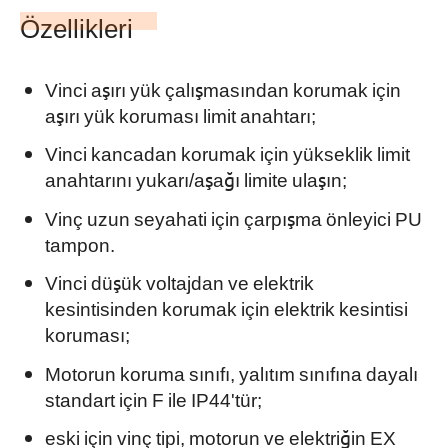
Özellikleri
Vinci aşırı yük çalışmasından korumak için
aşırı yük koruması limit anahtarı;
Vinci kancadan korumak için yükseklik limit
anahtarını yukarı/aşağı limite ulaşın;
Vinç uzun seyahati için çarpışma önleyici PU
tampon.
Vinci düşük voltajdan ve elektrik
kesintisinden korumak için elektrik kesintisi
koruması;
Motorun koruma sınıfı, yalıtım sınıfına dayalı
standart için F ile IP44'tür;
eski için
vinç tipi, motorun ve elektriğin EX