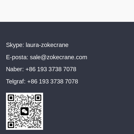
Skype:
laura-zokecrane
E-posta:
sale@zokecrane.com
Naber:
+86 193 3738 7078
Telgraf:
+86 193 3738 7078