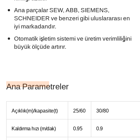
Ana parçalar SEW, ABB, SIEMENS,
SCHNEIDER ve benzeri gibi uluslararası en
iyi markadandır.
Otomatik işletim sistemi ve üretim verimliliğini
büyük ölçüde artırır.
Ana Parametreler
Açıklık(m)/kapasite(t)
25/60
30/80
Kaldırma hızı (m/dak)
0.95
0.9