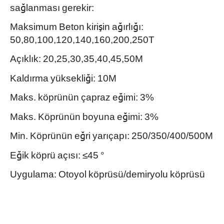
sağlanması gerekir:
Maksimum Beton kirişin ağırlığı:
50,80,100,120,140,160,200,250T
Açıklık: 20,25,30,35,40,45,50M
Kaldırma yüksekliği: 10M
Maks. köprünün çapraz eğimi: 3%
Maks. Köprünün boyuna eğimi: 3%
Min. Köprünün eğri yarıçapı: 250/350/400/500M
Eğik köprü açısı: ≤45 °
Uygulama: Otoyol köprüsü/demiryolu köprüsü