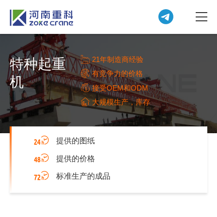
21年制造商经验
特种起重
有竞争力的价格
机
接受OEM和ODM
大规模生产，库存
提供的图纸
提供的价格
标准生产的成品