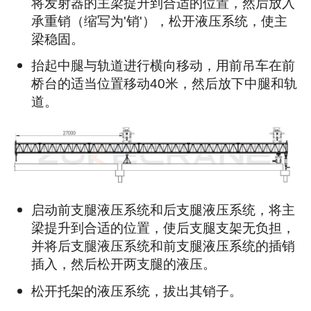
将发射器的主梁提升到合适的位置，然后放入
承重销（缩写为'销'），松开液压系统，使主
梁稳固。
抬起中腿与轨道进行横向移动，用前吊车在前
桥台的适当位置移动40米，然后放下中腿和轨
道。
启动前支腿液压系统和后支腿液压系统，将主
梁提升到合适的位置，使后支腿支架无负担，
并将后支腿液压系统和前支腿液压系统的插销
插入，然后松开两支腿的液压。
松开托架的液压系统，拔出其销子。