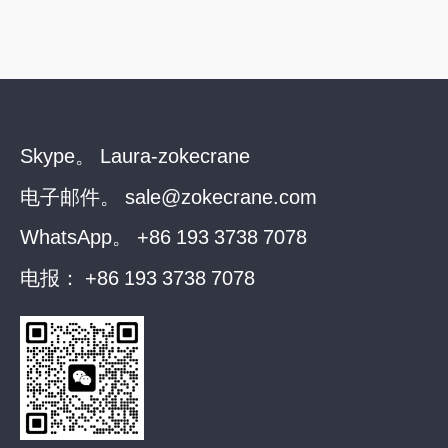
Skype。
Laura-zokecrane
电子邮件。
sale@zokecrane.com
WhatsApp。
+86 193 3738 7078
电报：
+86 193 3738 7078