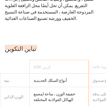
التفريغ. يمكن أن تحل أيضًا محل الرافعة العلوية
المزدوجة العارضة ، المستخدمة في صناعة النسيج
الخفيف وورشة تصنيع الصناعات الغذائية.
تباين التكوين
ية عامة
KBK كرين
أنواع السكك الحديدية
بنية
لى بدقة
خفيفة الوزن ، متاحة لمصنع
الوزن الذاتي
لفولاذية
الهياكل الفولاذية المختلفة