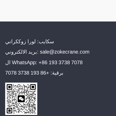
سكايب:
لورا زوككراني
sale@zokecrane.com
بريد الالكتروني:
+86 193 3738 7078
ال WhatsApp:
برقية:
+86 193 3738 7078