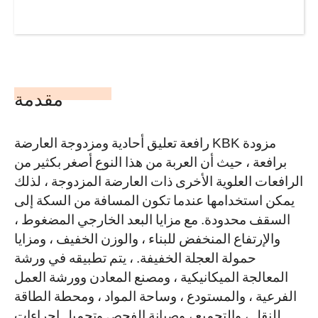
مقدمة
رافعة تعليق أحادية ومزدوجة العارضة KBK مزودة
برافعة ، حيث أن العربة من هذا النوع أصغر بكثير من
الرافعات العلوية الأخرى ذات العارضة المزدوجة ، لذلك
يمكن استخدامها عندما تكون المسافة من السكة إلى
السقف محدودة. مع مزايا البعد الخارجي المضغوط ،
والإرتفاع المنخفض للبناء ، والوزن الخفيف ، ومزايا
حمولة العجلة الخفيفة. ، يتم تطبيقه في ورشة
المعالجة الميكانيكية ، ومصنع المعادن وورشة العمل
الفرعية ، والمستودع ، وساحة المواد ، ومحطة الطاقة
للنقل ، والتجميع ، وصيانة الفحص وتحميل إجراءات