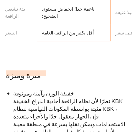
ناعمة جدا؛ انخفاض مستوى
بدء تشغيل
يلا عنيفة
الضجيج؛
الرافعة
لى سعر
أقل بكثير من الرافعة العامة
السعر
ميزة وميزة
خفيفة الوزن وآمنة وموثوقة
نظرًا لأن نظام الرافعة أحادية الذراع الخفيفة KBK
مثبتة بواسطة المكونات القياسية لنظام KBK ،
فإن الجهاز معقول جدًا والأجزاء متعددة
الاستخدامات ويمكن نقلها بسرعة في منطقة معينة
لأنها مجمعة بشكل قياسي وبالتالي فهي دقيقة