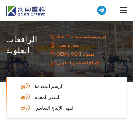
خبرة تصنيعية تمتد لـ 21 عامًا
الرافعات
سعر تنافسى
العلوية
OEM و ODM مقبولة
الإنتاج الضخم والمخزون
الرسم المقدمة
السعر المقدم
انتهى الإنتاج القياسي