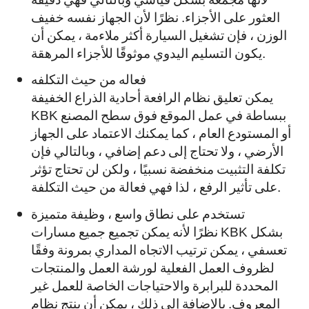
العثور على الأجزاء. نظرًا لأن الجهاز نفسه خفيف
الوزن ، فإن تشغيل السيارة أكثر ملاءمة ، يمكن أن
يكون التسليم اليدوي موثوقًا للأجزاء المرهقة.
فعاله من حيث التكلفه
يمكن تعليق نظام الرافعة أحادية الذراع الخفيفة
KBK ببساطة في عمل الموقع فوق سطح المصنع
أو المستودع العام ، كما يمكنك الاعتماد على الجهاز
الأرضي ، ولا تحتاج إلى دعم إضافي ، وبالتالي فإن
تكلفة التثبيت منخفضة نسبيًا ، ولكن لن تحتاج تؤثر
على تأثير الرفع ، لذا فهي فعالة من حيث التكلفة.
تستخدم على نطاق واسع ، وظيفة متميزة
نظرًا لأنه يمكن تجميع جميع مسارات KBK بشكل
تعسفي ، يمكن ترتيب الاتجاه المداري بمرونة وفقًا
لظروف العمل الفعلية لورشة العمل والمنتجات
المحددة للبرابرة والاحتياجات الخاصة للعمل غير
المعروف. بالإضافة إلى ذلك ، يمكن أن ينتج نظام