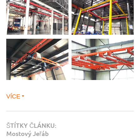
VÍCE
ŠTÍTKY ČLÁNKU:
Mostový Jeřáb