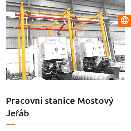
Čeština
Pracovní stanice Mostový
Jeřáb