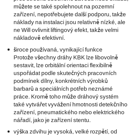
můžete se také spolehnout na pozemní
zařízení, nepotřebujete další podporu, takže
náklady na instalaci jsou relativně nízké, ale
ne Will ovlivnit liftingový efekt, takže velmi
nákladově efektivní.
široce používaná, vynikající funkce
Protože všechny dráhy KBK lze libovolně
sestavit, lze orbitální orientaci flexibilně
uspořádat podle skutečných pracovních
podmínek dílny, konkrétních výrobků
barbarů a speciálních potřeb neznámé
práce. Kromě toho může dráhový systém
také vytvářet vyvážení hmotnosti detekčního
zařízení, pneumatického nebo elektrického
nářadí, jako je zařízení stentu.
výška zdvihu je vysoká, velké rozpětí, od