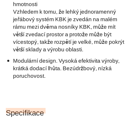
hmotnosti
Vzhledem k tomu, že lehký jednoramenný
jeřábový systém KBK je zvedán na malém
rámu mezi dvěma nosníky KBK, může mít
větší zvedací prostor a protože může být
vícestopý, takže rozpětí je velké, může pokrýt
větší sklady a výrobu oblasti.
Modulární design. Vysoká efektivita výroby,
krátká dodací lhůta. Bezúdržbový, nízká
poruchovost.
Specifikace