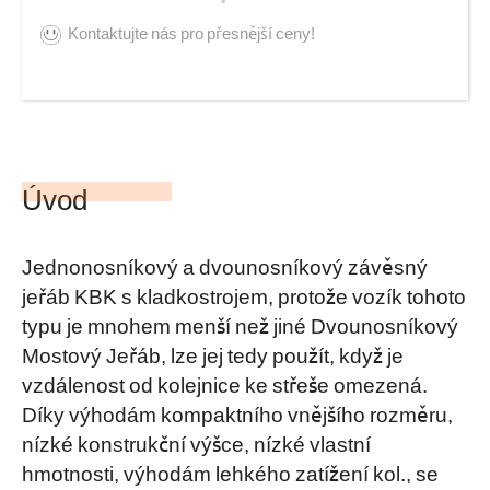
Kontaktujte nás pro přesnější ceny!
Úvod
Jednonosníkový a dvounosníkový závěsný
jeřáb KBK s kladkostrojem, protože vozík tohoto
typu je mnohem menší než jiné Dvounosníkový
Mostový Jeřáb, lze jej tedy použít, když je
vzdálenost od kolejnice ke střeše omezená.
Díky výhodám kompaktního vnějšího rozměru,
nízké konstrukční výšce, nízké vlastní
hmotnosti, výhodám lehkého zatížení kol., se