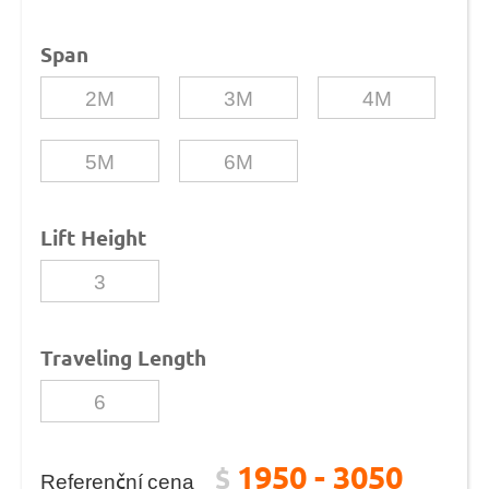
Span
2M
3M
4M
5M
6M
Lift Height
3
Traveling Length
6
1950 - 3050
$
Referenční cena