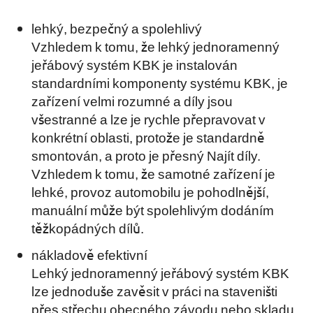
lehký, bezpečný a spolehlivý
Vzhledem k tomu, že lehký jednoramenný
jeřábový systém KBK je instalován
standardními komponenty systému KBK, je
zařízení velmi rozumné a díly jsou
všestranné a lze je rychle přepravovat v
konkrétní oblasti, protože je standardně
smontován, a proto je přesný Najít díly.
Vzhledem k tomu, že samotné zařízení je
lehké, provoz automobilu je pohodlnější,
manuální může být spolehlivým dodáním
těžkopádných dílů.
nákladově efektivní
Lehký jednoramenný jeřábový systém KBK
lze jednoduše zavěsit v práci na staveništi
přes střechu obecného závodu nebo skladu,