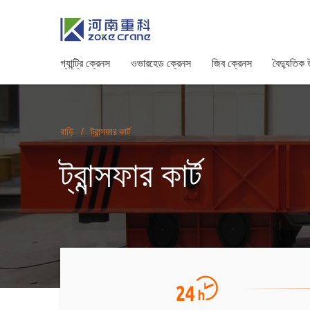
গ্যান্ট্রি ক্রেনস
ওভারহেড ক্রেনস
জিব ক্রেনস
বৈদ্যুতিক
বাড়ি
/
ট্রান্সফার কার্ট
ট্রান্সফার কার্ট