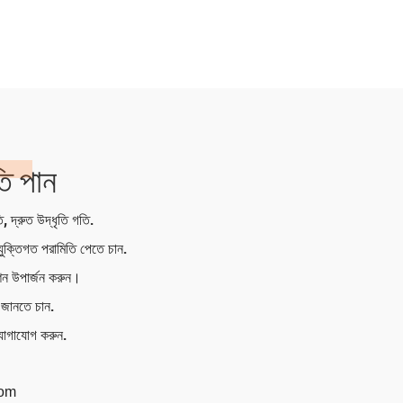
তি পান
ি, দ্রুত উদ্ধৃতি গতি.
যুক্তিগত পরামিতি পেতে চান.
শন উপার্জন করুন।
প জানতে চান.
যোগাযোগ করুন.
com