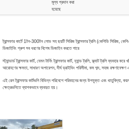
মূল্য প্রদান করা
হয়েছে
ট্রান্সফার কার্টে 1টন-300টন লোড সহ ছয়টি সিরিজ ট্রান্সফার ট্রলি (কেপিডি সিরিজ, কে
ডিজাইনিং গ্রুপ সব ধরণের বিশেষ ডিজাইন করতে পারে
স্ট্যান্ডার্ড ট্রান্সফার কার্ট, যেমন টার্নিং ট্রান্সফার কার্ট, হ্যান্ড ট্রলি, ফ্ল্যাট ট্রলি ব্যবহার ক
আরোহণের ক্ষমতা, সাধারণ অপারেশন, দীর্ঘ ড্রাইভিং পরিসীমা, কম শব্দ, সহজ রক্ষণাবেক্ষণ 
এই রেল ট্রান্সফার কার্টগুলি বিভিন্ন পরিবেশে পরিবহনের জন্য উপযুক্ত এবং ধাতুবিদ্যা, কয়লা
ক্ষেত্রগুলিতে ব্যাপকভাবে ব্যবহৃত হয়।