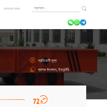
যোগাযোগ করুন
প্রতিযোগী মূল্য
ব্যাপক উৎপাদন, ইনভেন্টরি