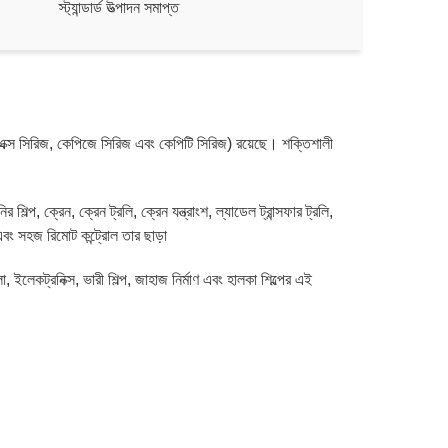
স্ট্যান্ডার্ড উত্পাদন সমাপ্ত
পিএক্স সিরিজ, কেপিজে সিরিজ এবং কেপিটি সিরিজ) রয়েছে। শক্তিশালী
রে খনির শিল্প, ক্রেন, ক্রেন ট্রলি, ক্রেন যন্ত্রাংশ, ল্যাডেল ট্রান্সফার ট্রলি,
এবং সহজ রিমোট কন্ট্রোল তার ছাড়া
, ইলেকট্রনিক্স, ভারী শিল্প, জাহাজ নির্মাণ এবং হালকা শিল্পের এই