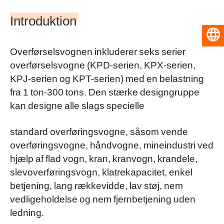
Introduktion
Dansk
Overførselsvognen inkluderer seks serier
overførselsvogne (KPD-serien, KPX-serien,
KPJ-serien og KPT-serien) med en belastning
fra 1 ton-300 tons. Den stærke designgruppe
kan designe alle slags specielle
standard overføringsvogne, såsom vende
overføringsvogne, håndvogne, mineindustri ved
hjælp af flad vogn, kran, kranvogn, krandele,
slevoverføringsvogn, klatrekapacitet, enkel
betjening, lang rækkevidde, lav støj, nem
vedligeholdelse og nem fjernbetjening uden
ledning.