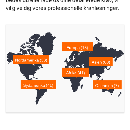
vil give dig vores professionelle kranløsninger.
Europa (15)
Nordamerika (33)
Asien (68)
Afrika (41)
Sydamerika (41)
Oceanien (7)