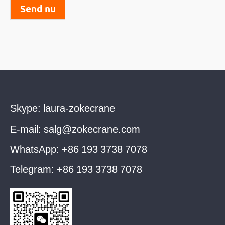
Send nu
Skype:
laura-zokecrane
E-mail:
salg@zokecrane.com
WhatsApp:
+86 193 3738 7078
Telegram:
+86 193 3738 7078